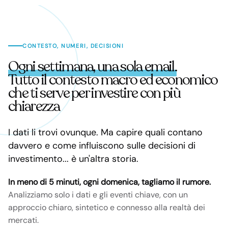
CONTESTO, NUMERI, DECISIONI
Ogni settimana, una sola email.
Tutto il contesto macro ed economico
che ti serve per investire con più
chiarezza
I dati li trovi ovunque. Ma capire quali contano
davvero e come influiscono sulle decisioni di
investimento... è un'altra storia.
In meno di 5 minuti, ogni domenica, tagliamo il rumore.
Analizziamo solo i dati e gli eventi chiave, con un
approccio chiaro, sintetico e connesso alla realtà dei
mercati.