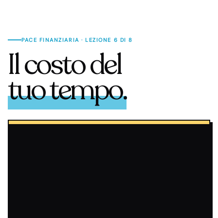
PACE FINANZIARIA · LEZIONE 6 DI 8
Il costo del
tuo tempo.