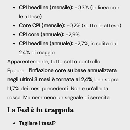
CPI headline (mensile):
+0,3% (in linea con
le attese)
Core CPI (mensile):
+0,2% (sotto le attese)
CPI core (annuale):
+2,9%
CPI headline (annuale):
+2,7%, in salita dal
2,4% di maggio
Apparentemente, tutto sotto controllo.
Eppure…
l’inflazione core su base annualizzata
negli ultimi 3 mesi è tornata al 2,4%
, ben sopra
l’1,7% dei mesi precedenti. Non è un’allerta
rossa. Ma nemmeno un segnale di serenità.
La Fed è in trappola
Tagliare i tassi?