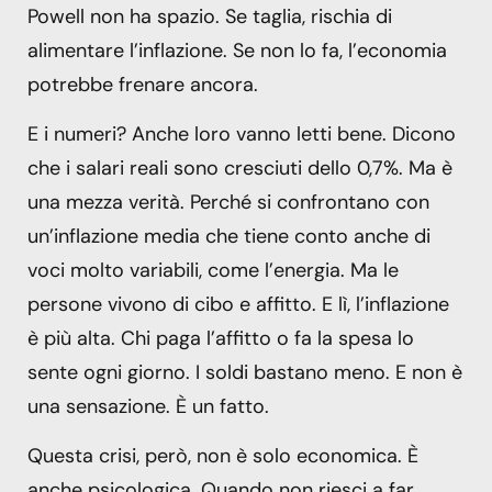
Powell non ha spazio. Se taglia, rischia di
alimentare l’inflazione. Se non lo fa, l’economia
potrebbe frenare ancora.
E i numeri? Anche loro vanno letti bene. Dicono
che i salari reali sono cresciuti dello 0,7%. Ma è
una mezza verità. Perché si confrontano con
un’inflazione media che tiene conto anche di
voci molto variabili, come l’energia. Ma le
persone vivono di cibo e affitto. E lì, l’inflazione
è più alta. Chi paga l’affitto o fa la spesa lo
sente ogni giorno. I soldi bastano meno. E non è
una sensazione. È un fatto.
Questa crisi, però, non è solo economica. È
anche psicologica. Quando non riesci a far