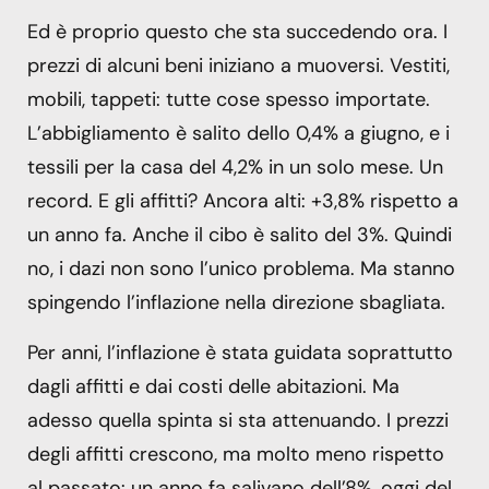
Ed è proprio questo che sta succedendo ora. I
prezzi di alcuni beni iniziano a muoversi. Vestiti,
mobili, tappeti: tutte cose spesso importate.
L’abbigliamento è salito dello 0,4% a giugno, e i
tessili per la casa del 4,2% in un solo mese. Un
record. E gli affitti? Ancora alti: +3,8% rispetto a
un anno fa. Anche il cibo è salito del 3%. Quindi
no, i dazi non sono l’unico problema. Ma stanno
spingendo l’inflazione nella direzione sbagliata.
Per anni, l’inflazione è stata guidata soprattutto
dagli affitti e dai costi delle abitazioni. Ma
adesso quella spinta si sta attenuando. I prezzi
degli affitti crescono, ma molto meno rispetto
al passato: un anno fa salivano dell’8%, oggi del