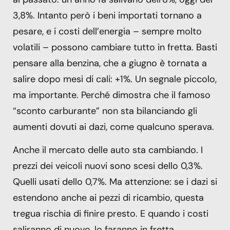
3,8%. Intanto però i beni importati tornano a
pesare, e i costi dell’energia – sempre molto
volatili – possono cambiare tutto in fretta. Basti
pensare alla benzina, che a giugno è tornata a
salire dopo mesi di cali: +1%. Un segnale piccolo,
ma importante. Perché dimostra che il famoso
“sconto carburante” non sta bilanciando gli
aumenti dovuti ai dazi, come qualcuno sperava.
Anche il mercato delle auto sta cambiando. I
prezzi dei veicoli nuovi sono scesi dello 0,3%.
Quelli usati dello 0,7%. Ma attenzione: se i dazi si
estendono anche ai pezzi di ricambio, questa
tregua rischia di finire presto. E quando i costi
saliranno di nuovo, lo faranno in fretta.