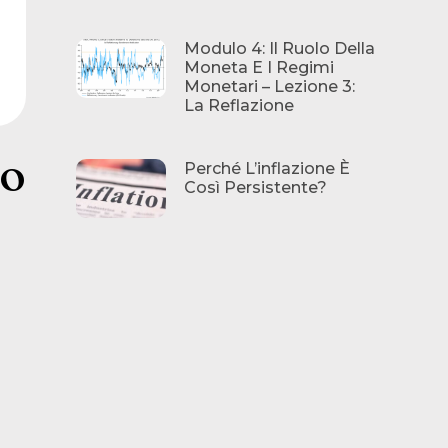
Modulo 4: Il Ruolo Della
Moneta E I Regimi
Monetari – Lezione 3:
La Reflazione
no
Perché L’inflazione È
Così Persistente?