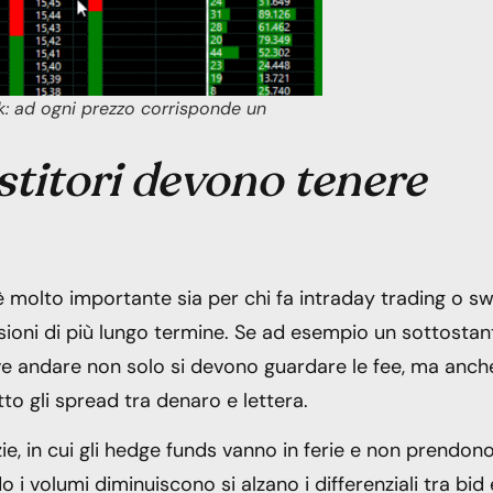
: ad ogni prezzo corrisponde un
stitori devono tenere
 è molto importante sia per chi fa intraday trading o s
ioni di più lungo termine. Se ad esempio un sottostan
ve andare non solo si devono guardare le fee, ma anche
tto gli spread tra denaro e lettera.
zie, in cui gli hedge funds vanno in ferie e non prendon
 i volumi diminuiscono si alzano i differenziali tra bid 