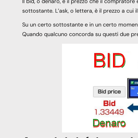
Il bid, o denaro, è il prezzo che il comprato
sottostante. L’ask, o lettera, è il prezzo a cu
Su un certo sottostante e in un certo momento
Quando qualcuno concorda su questi due prez