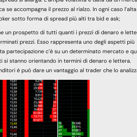
se accompagna il prezzo al rialzo. In ogni caso l’alta
oker sotto forma di spread più alti tra bid e ask;
ne un prospetto di tutti quanti i prezzi di denaro e lett
rminati prezzi. Esso rappresenta uno degli aspetti più
nta partecipazione c’è su un determinato mercato e qu
nti si stanno orientando in termini di denaro e lettera.
nditori è può dare un vantaggio al trader che lo analizz