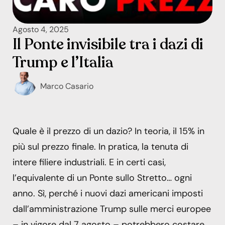
Agosto 4, 2025
Il Ponte invisibile tra i dazi di
Trump e l’Italia
Marco Casario
Quale è il prezzo di un dazio? In teoria, il 15% in
più sul prezzo finale. In pratica, la tenuta di
intere filiere industriali. E in certi casi,
l’equivalente di un Ponte sullo Stretto… ogni
anno. Sì, perché i nuovi dazi americani imposti
dall’amministrazione Trump sulle merci europee
– in vigore dal 7 agosto – potrebbero costare