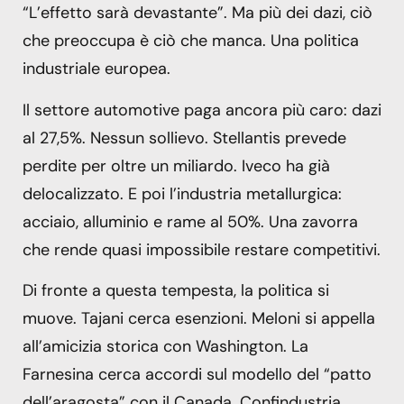
“L’effetto sarà devastante”. Ma più dei dazi, ciò
che preoccupa è ciò che manca. Una politica
industriale europea.
Il settore automotive paga ancora più caro: dazi
al 27,5%. Nessun sollievo. Stellantis prevede
perdite per oltre un miliardo. Iveco ha già
delocalizzato. E poi l’industria metallurgica:
acciaio, alluminio e rame al 50%. Una zavorra
che rende quasi impossibile restare competitivi.
Di fronte a questa tempesta, la politica si
muove. Tajani cerca esenzioni. Meloni si appella
all’amicizia storica con Washington. La
Farnesina cerca accordi sul modello del “patto
dell’aragosta” con il Canada. Confindustria