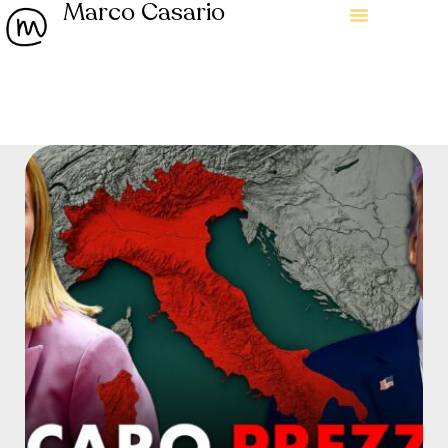
Marco Casario