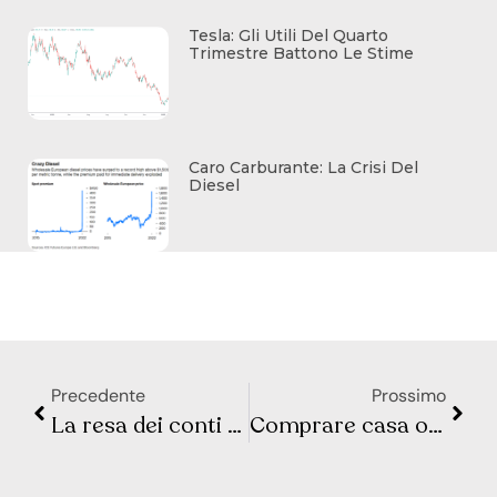
Tesla: Gli Utili Del Quarto
Trimestre Battono Le Stime
Caro Carburante: La Crisi Del
Diesel
Precedente
Prossimo
La resa dei conti sui DAZI: il piano ambizioso degli USA
Comprare casa o stare in affitto: cosa conviene ?