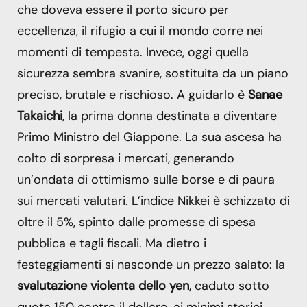
che doveva essere il porto sicuro per
eccellenza, il rifugio a cui il mondo corre nei
momenti di tempesta. Invece, oggi quella
sicurezza sembra svanire, sostituita da un piano
preciso, brutale e rischioso. A guidarlo è
Sanae
Takaichi
, la prima donna destinata a diventare
Primo Ministro del Giappone. La sua ascesa ha
colto di sorpresa i mercati, generando
un’ondata di ottimismo sulle borse e di paura
sui mercati valutari. L’indice Nikkei è schizzato di
oltre il 5%, spinto dalle promesse di spesa
pubblica e tagli fiscali. Ma dietro i
festeggiamenti si nasconde un prezzo salato: la
svalutazione violenta dello yen
, caduto sotto