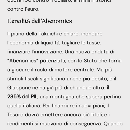
quota 150 contro il dollaro, ai minimi storici
contro l’euro.
L’eredità dell’Abenomics
Il piano della Takaichi è chiaro: inondare
l’economia di liquidità, tagliare le tasse,
finanziare l’innovazione. Una nuova ondata di
“Abenomics” potenziata, con lo Stato che torna
a giocare il ruolo di motore centrale. Ma più
stimoli fiscali significano anche più debito, e il
Giappone ne ha già più di chiunque altro:
il
235% del PIL
, una montagna che supera perfino
quella italiana. Per finanziare i nuovi piani, il
Tesoro dovrà emettere ancora più titoli, e i
rendimenti si muovono di conseguenza. Quando