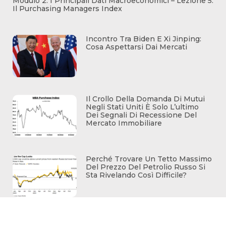
Modulo 2: I Principali Dati Macroeconomici – Lezione 5:
Il Purchasing Managers Index
Incontro Tra Biden E Xi Jinping:
Cosa Aspettarsi Dai Mercati
Il Crollo Della Domanda Di Mutui
Negli Stati Uniti È Solo L’ultimo
Dei Segnali Di Recessione Del
Mercato Immobiliare
Perché Trovare Un Tetto Massimo
Del Prezzo Del Petrolio Russo Si
Sta Rivelando Così Difficile?