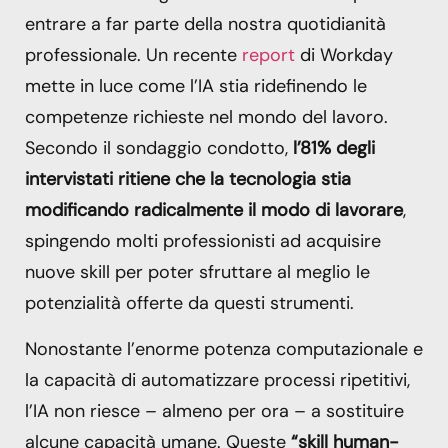
entrare a far parte della nostra quotidianità
professionale. Un recente
report
di Workday
mette in luce come l’IA stia ridefinendo le
competenze richieste nel mondo del lavoro.
Secondo il sondaggio condotto,
l’81% degli
intervistati ritiene che la tecnologia stia
modificando radicalmente il modo di lavorare
,
spingendo molti professionisti ad acquisire
nuove skill per poter sfruttare al meglio le
potenzialità offerte da questi strumenti.
Nonostante l’enorme potenza computazionale e
la capacità di automatizzare processi ripetitivi,
l’IA non riesce – almeno per ora – a sostituire
alcune capacità umane. Queste
“skill human-