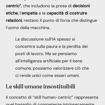
centric”
, che includono la presa di
decisioni
etiche
, l’
empatia
e la
capacità di costruire
relazioni
, restano il punto di forza che distingue
l’uomo dalla macchina.
La discussione sull’IA spesso si
concentra sulla paura e la perdita dei
posti di lavoro. Ma se pensiamo
all’intelligenza artificiale per il bene
comune, possiamo valorizzare ciò che
ci rende unici come esseri umani.
Le skill umane insostituibili
Il concetto di “skill human-centric” rappresenta
quel bagaglio di competenze intrinsecamente