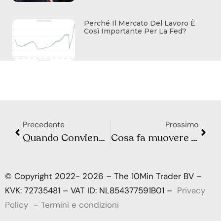
Perché Il Mercato Del Lavoro È
Così Importante Per La Fed?
Precedente
Prossimo
Quando Conviene Prenotare un Volo per Risparmiare Davvero?
Cosa fa muovere Wall Street e la Borsa Europea? Sintesi Macro – Settimana 14
© Copyright 2022- 2026 – The 10Min Trader BV –
KVK: 72735481 – VAT ID: NL854377591B01 –
Privacy
Policy
–
Termini e condizioni