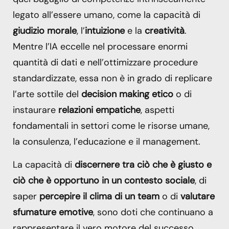
legato all’essere umano, come la capacità di
giudizio morale
, l’
intuizione
e la
creatività
.
Mentre l’IA eccelle nel processare enormi
quantità di dati e nell’ottimizzare procedure
standardizzate, essa non è in grado di replicare
l’arte sottile del
decision making etico
o di
instaurare
relazioni empatiche
, aspetti
fondamentali in settori come le risorse umane,
la consulenza, l’educazione e il management.
La capacità di
discernere tra ciò che è giusto e
ciò che è opportuno in un contesto sociale
, di
saper
percepire il clima di un team
o di
valutare
sfumature emotive
, sono doti che continuano a
rappresentare il vero motore del successo