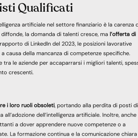
sti Qualificati
elligenza artificiale nel settore finanziario è la carenza d
si diffonde, la domanda di talenti cresce, ma
l’offerta di
rapporto di LinkedIn del 2023, le posizioni lavorative
pire a causa della mancanza di competenze specifiche.
ra le aziende per accaparrarsi i migliori talenti, spes
nto crescenti.
 i loro ruoli obsoleti
, portando alla perdita di posti di
l’adozione dell’intelligenza artificiale. Inoltre, anche 
iluttanti a dover apprendere nuove competenze o a
date. La formazione continua e la comunicazione chiara