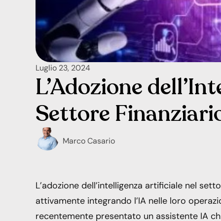
Luglio 23, 2024
L’Adozione dell’Inte
Settore Finanziari
Marco Casario
L’adozione dell’intelligenza artificiale nel set
attivamente integrando l’IA nelle loro opera
recentemente presentato un assistente IA chi