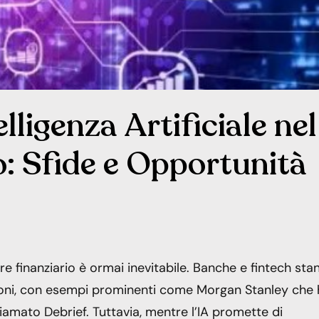
lligenza Artificiale nel
o: Sfide e Opportunità
tore finanziario è ormai inevitabile. Banche e fintech sta
zioni, con esempi prominenti come Morgan Stanley che
amato Debrief. Tuttavia, mentre l’IA promette di