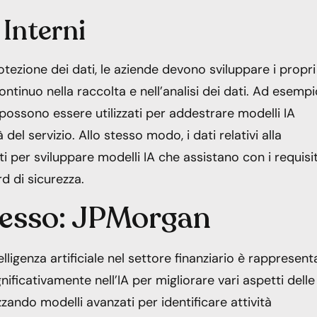
 Interni
tezione dei dati, le aziende devono sviluppare i propri
tinuo nella raccolta e nell’analisi dei dati. Ad esempio
i possono essere utilizzati per addestrare modelli IA
 del servizio. Allo stesso modo, i dati relativi alla
per sviluppare modelli IA che assistano con i requisit
d di sicurezza.
cesso: JPMorgan
ligenza artificiale nel settore finanziario è rappresent
ficativamente nell’IA per migliorare vari aspetti delle
izzando modelli avanzati per identificare attività