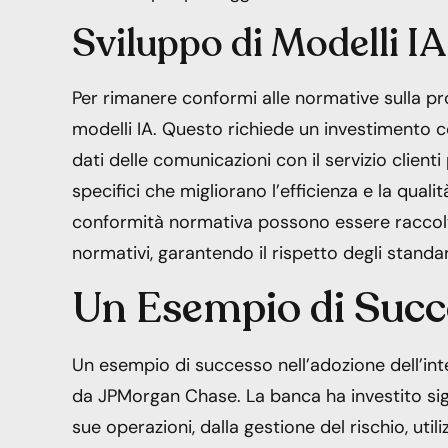
Sviluppo di Modelli IA
Per rimanere conformi alle normative sulla pro
modelli IA. Questo richiede un investimento con
dati delle comunicazioni con il servizio client
specifici che migliorano l’efficienza e la qualità
conformità normativa possono essere raccolti 
normativi, garantendo il rispetto degli standar
Un Esempio di Suc
Un esempio di successo nell’adozione dell’intel
da JPMorgan Chase. La banca ha investito signi
sue operazioni, dalla gestione del rischio, util