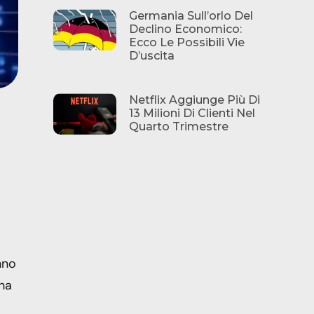
Germania Sull’orlo Del
Declino Economico:
Ecco Le Possibili Vie
D’uscita
Netflix Aggiunge Più Di
13 Milioni Di Clienti Nel
Quarto Trimestre
nno
 ha