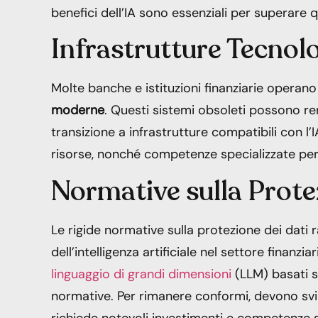
benefici dell’IA sono essenziali per superare 
Infrastrutture Tecnol
Molte banche e istituzioni finanziarie operan
moderne
. Questi sistemi obsoleti possono rend
transizione a infrastrutture compatibili con l’I
risorse, nonché competenze specializzate per 
Normative sulla Prote
Le rigide normative sulla protezione dei dati 
dell’intelligenza artificiale nel settore finanz
linguaggio di grandi dimensioni
(LLM) basati s
normative. Per rimanere conformi, devono svil
richiede notevoli investimenti e competenze 