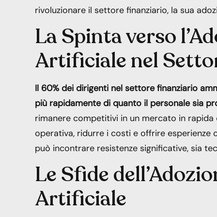
rivoluzionare il settore finanziario, la sua adoz
La Spinta verso l’Ad
Artificiale nel Sett
Il 60% dei dirigenti nel settore finanziario amm
più rapidamente di quanto il personale sia p
rimanere competitivi in un mercato in rapida ev
operativa, ridurre i costi e offrire esperienze 
può incontrare resistenze significative, sia t
Le Sfide dell’Adozio
Artificiale