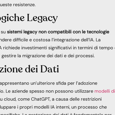
queste resistenze.
ogiche Legacy
o su
sistemi legacy non compatibili con le tecnologie
ere difficile e costosa l’integrazione dell’IA. La
A richiede investimenti significativi in termini di tempo
gestire la migrazione dei dati e dei processi.
zione dei Dati
rappresentano un’ulteriore sfida per l’adozione
iario. Le aziende spesso non possono utilizzare
modelli di
u cloud, come ChatGPT, a causa delle restrizioni
uppare i propri modelli IA interni, un processo che
specifiche. La protezione dei dati è fondamentale per