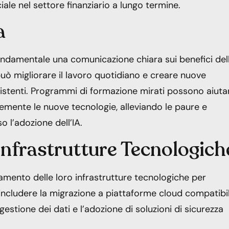
iciale nel settore finanziario a lungo termine.
a
ondamentale una comunicazione chiara sui benefici dell
può migliorare il lavoro quotidiano e creare nuove
esistenti. Programmi di formazione mirati possono aiutar
emente le nuove tecnologie, alleviando le paure e
l’adozione dell’IA.
nfrastrutture Tecnologich
namento delle loro infrastrutture tecnologiche per
 includere la migrazione a piattaforme cloud compatibil
gestione dei dati e l’adozione di soluzioni di sicurezza