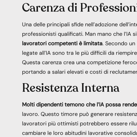
Carenza di Professioni
Una delle principali sfide nell’adozione dell’int
professionisti qualificati. Man mano che l’IA 
lavoratori competenti è limitata
. Secondo un 
legate all’IA sono tra le più difficili da riem
Questa carenza crea una competizione feroce t
portando a salari elevati e costi di reclutame
Resistenza Interna
Molti dipendenti temono che l’IA possa rendere
lavoro. Questo timore può generare resistenza al
lavoratori più ottimisti potrebbero essere r
cambiare le loro abitudini lavorative consoli