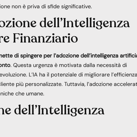
ione non è priva di sfide significative.
ozione dell’Intelligenza
ore Finanziario
ette di spingere per l’adozione dell’intelligenza artifici
ronto
. Questa urgenza è motivata dalla necessità di
oluzione. L’IA ha il potenziale di migliorare l’efficienz
cliente più personalizzate. Tuttavia, l’adozione accelera
ecniche che umane.
ne dell’Intelligenza