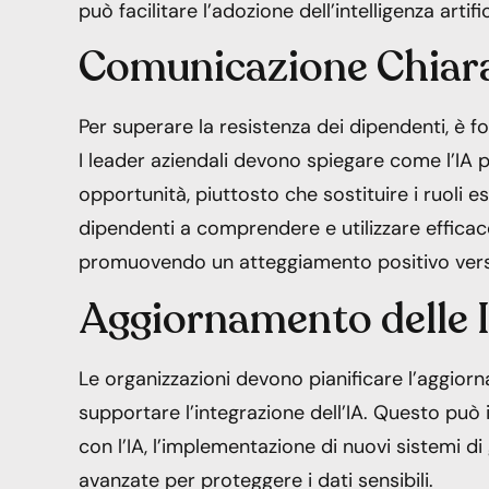
può facilitare l’adozione dell’intelligenza artif
Comunicazione Chiar
Per superare la resistenza dei dipendenti, è f
I leader aziendali devono spiegare come l’IA 
opportunità, piuttosto che sostituire i ruoli 
dipendenti a comprendere e utilizzare efficac
promuovendo un atteggiamento positivo verso 
Aggiornamento delle I
Le organizzazioni devono pianificare l’aggior
supportare l’integrazione dell’IA. Questo può
con l’IA, l’implementazione di nuovi sistemi di 
avanzate per proteggere i dati sensibili.