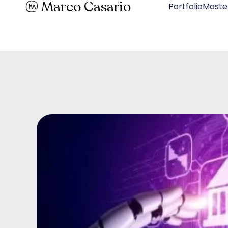
Marco Casario
PortfolioMaste