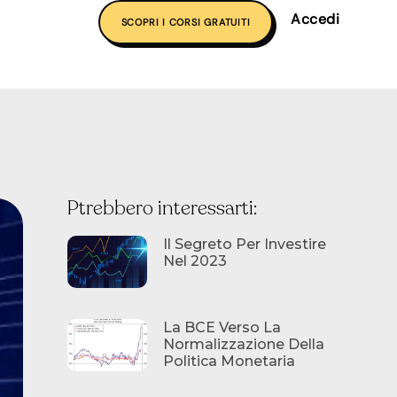
Accedi
SCOPRI I CORSI GRATUITI
Ptrebbero interessarti:
Il Segreto Per Investire
Nel 2023
La BCE Verso La
Normalizzazione Della
Politica Monetaria