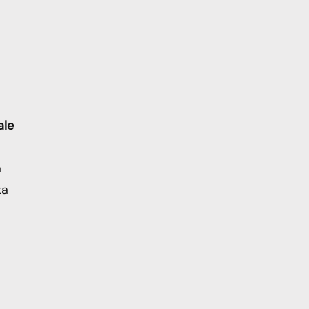
ale
a
ta