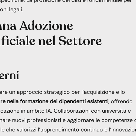
ni legali.
Sana Adozione
ificiale nel Settore
erni
tare un approccio strategico per l’acquisizione e lo
ire nella formazione dei dipendenti esistenti
, offrendo
cazione in ambito IA. Collaborazioni con università e
ormare nuovi professionisti e aggiornare le competenze 
le che valorizzi l’apprendimento continuo e l’innovazio