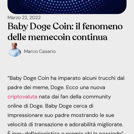
Marzo 22, 2022
Baby Doge Coin: il fenomeno
delle memecoin continua
Marco Casario
“Baby Doge Coin ha imparato alcuni trucchi dal
padre dei meme, Doge. Ecco una nuova
criptovaluta
nata dai fan della community
online di Doge. Baby Doge cerca di
impressionare suo padre mostrando le sue
velocità di transazione e adorabilità migliorate.
È iper-deflazionistica e premia chi la possiede”.