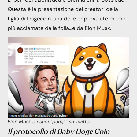
Questa è la presentazione dei creatori della
figlia di Dogecoin, una delle criptovalute meme
più acclamate dalla folla…e da Elon Musk.
Elon Musk e i suoi “pump” su Twitter
Il protocollo di Baby Doge
Coin