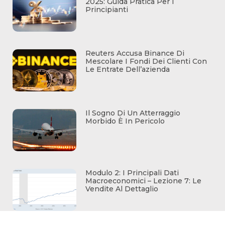
2025: Guida Pratica Per I
Principianti
Reuters Accusa Binance Di
Mescolare I Fondi Dei Clienti Con
Le Entrate Dell’azienda
Il Sogno Di Un Atterraggio
Morbido È In Pericolo
Modulo 2: I Principali Dati
Macroeconomici – Lezione 7: Le
Vendite Al Dettaglio