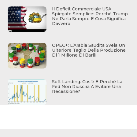
Il Deficit Commerciale USA
Spiegato Semplice: Perché Trump
Ne Parla Sempre E Cosa Significa
Davvero
OPEC+: L’Arabia Saudita Svela Un
Ulteriore Taglio Della Produzione
Di 1 Milione Di Barili
Soft Landing: Cos’è E Perché La
Fed Non Riuscirà A Evitare Una
Recessione?