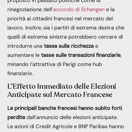
proposto in passato politiche come la
rinegoziazione dell’
accordo di Schengen
e la
priorità ai cittadini francesi nel mercato del
lavoro. Inoltre, sia i partiti di estrema destra che
quelli di estrema sinistra potrebbero cercare di
introdurre una
tassa sulla ricchezza
e
aumentare le
tasse sulle transazioni finanziarie
,
minando l’attrattiva di Parigi come hub
finanziario.
L’Effetto Immediato delle Elezioni
Anticipate sul Mercato Francese
Le principali banche francesi hanno subito forti
perdite
dall’annuncio delle elezioni anticipate.
Le azioni di Credit Agricole e BNP Paribas hanno