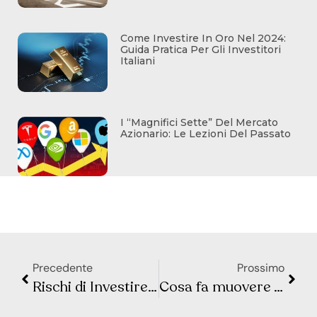
Come Investire In Oro Nel 2024:
Guida Pratica Per Gli Investitori
Italiani
I “Magnifici Sette” Del Mercato
Azionario: Le Lezioni Del Passato
Precedente
Prossimo
Rischi di Investire nell’Intelligenza Artificiale (IA): Lezioni dalla Bolla delle Dot.com
Cosa fa muovere Wall Street e la Borsa Europea? Sintesi Macro – Settimana 25