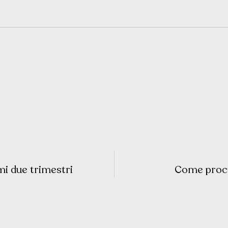
mi due trimestri
Come proced