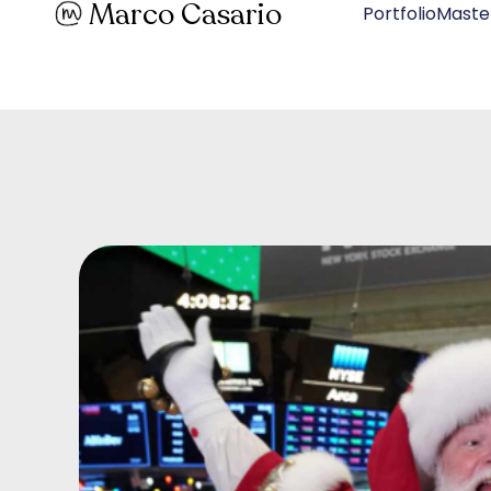
Marco Casario
PortfolioMaste