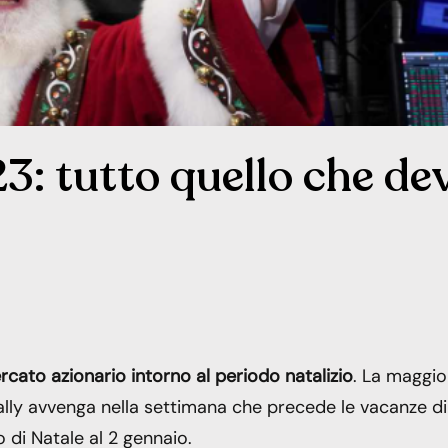
3: tutto quello che dev
cato azionario intorno al periodo natalizio
. La maggio
rally avvenga nella settimana che precede le vacanze di
 di Natale al 2 gennaio.