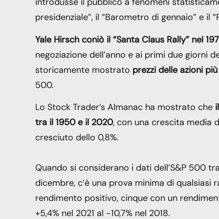
introdusse il pubblico a fenomeni statisticame
presidenziale”, il “Barometro di gennaio” e il “R
Yale Hirsch coniò il “Santa Claus Rally” nel 19
negoziazione dell’anno e ai primi due giorni d
storicamente mostrato
prezzi delle azioni più
500.
Lo Stock Trader’s Almanac ha mostrato che
i
tra il 1950 e il 2020
, con una crescita media d
cresciuto dello 0,8%.
Quando si considerano i dati dell’S&P 500 tra
dicembre, c’è una prova minima di qualsiasi r
rendimento positivo, cinque con un rendimento
+5,4% nel 2021 al -10,7% nel 2018.