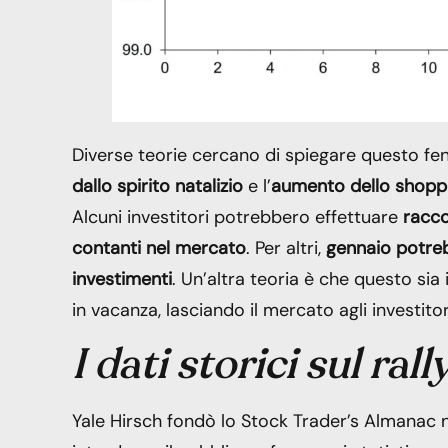
Diverse teorie cercano di spiegare questo fen
dallo spirito natalizio
e l’
aumento dello shopp
Alcuni investitori potrebbero effettuare
racco
contanti nel mercato
. Per altri,
gennaio potreb
investimenti
. Un’altra teoria è che questo sia i
in vacanza, lasciando il mercato agli investitor
I dati storici sul rall
Yale Hirsch fondò lo Stock Trader’s Almanac n