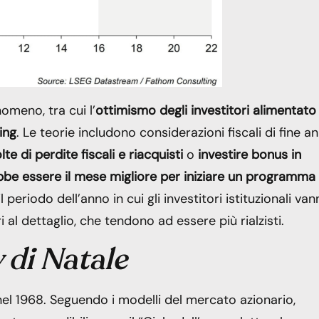
omeno, tra cui l’
ottimismo degli investitori alimentato
ing
. Le teorie includono considerazioni fiscali di fine a
lte di perdite fiscali e riacquisti
o
investire bonus in
be essere il mese migliore per iniziare un programma 
l periodo dell’anno in cui gli investitori istituzionali va
i al dettaglio, che tendono ad essere più rialzisti.
y di Natale
el 1968. Seguendo i modelli del mercato azionario,