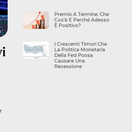
Premio A Termine: Che
Cos’è E Perché Adesso
È Positivo?
I Crescenti Timori Che
i
La Politica Monetaria
Della Fed Possa
Causare Una
Recessione
r