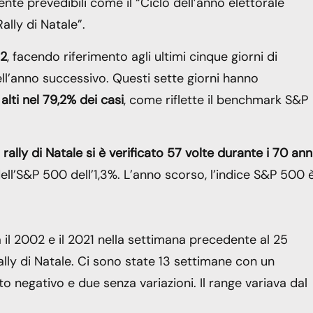
nte prevedibili come il “Ciclo dell’anno elettorale
ally di Natale”.
72
, facendo riferimento agli ultimi cinque giorni di
ell’anno successivo. Questi sette giorni hanno
 alti nel 79,2% dei casi
, come riflette il benchmark S&P
l rally di Natale si è verificato 57 volte durante i 70 ann
ell’S&P 500 dell’1,3%. L’anno scorso, l’indice S&P 500 
 il 2002 e il 2021 nella settimana precedente al 25
ally di Natale. Ci sono state 13 settimane con un
 negativo e due senza variazioni. Il range variava dal