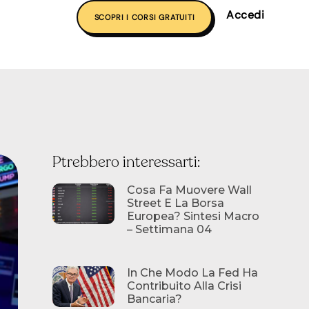
Accedi
SCOPRI I CORSI GRATUITI
Ptrebbero interessarti:
Cosa Fa Muovere Wall
Street E La Borsa
Europea? Sintesi Macro
– Settimana 04
In Che Modo La Fed Ha
Contribuito Alla Crisi
Bancaria?