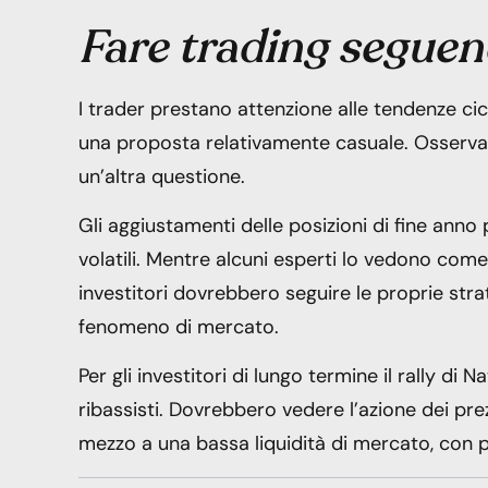
Fare trading seguend
I trader prestano attenzione alle tendenze cic
una proposta relativamente casuale. Osservare 
un’altra questione.
Gli aggiustamenti delle posizioni di fine an
volatili. Mentre alcuni esperti lo vedono come il
investitori dovrebbero seguire le proprie stra
fenomeno di mercato.
Per gli investitori di lungo termine il rally di 
ribassisti. Dovrebbero vedere l’azione dei prezz
mezzo a una bassa liquidità di mercato, con 