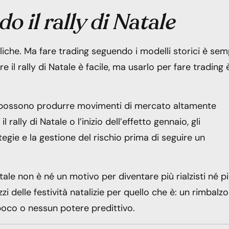
o il rally di Natale
liche. Ma fare trading seguendo i modelli storici è se
il rally di Natale è facile, ma usarlo per fare trading 
no possono produrre movimenti di mercato altamente
 rally di Natale o l’inizio dell’effetto gennaio, gli
tegie e la gestione del rischio prima di seguire un
Natale non è né un motivo per diventare più rialzisti né p
i delle festività natalizie per quello che è: un rimbalzo
poco o nessun potere predittivo.