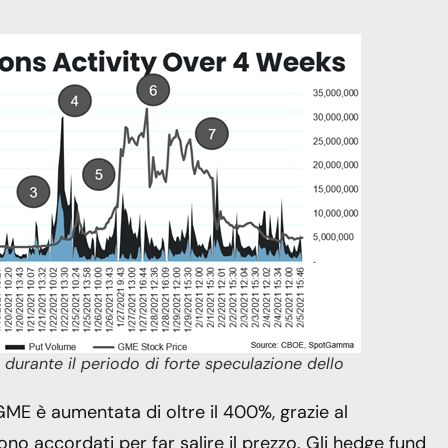
 durante il periodo di forte speculazione dello
ME è aumentata di oltre il 400%, grazie al
ono accordati per far salire il prezzo. Gli hedge fund