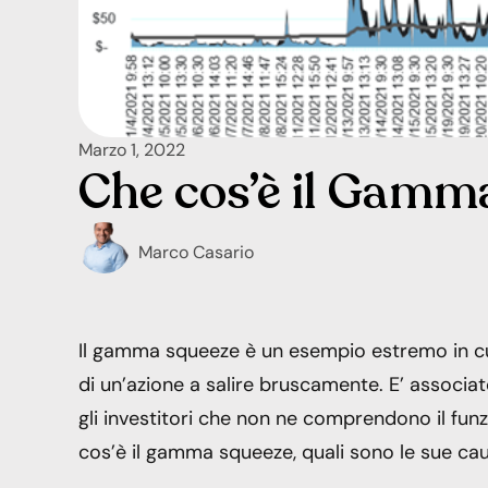
Marzo 1, 2022
Che cos’è il Gamm
Marco Casario
Il gamma squeeze è un esempio estremo in cui l
di un’azione a salire bruscamente. E’ associat
gli investitori che non ne comprendono il fu
cos’è il gamma squeeze, quali sono le sue ca