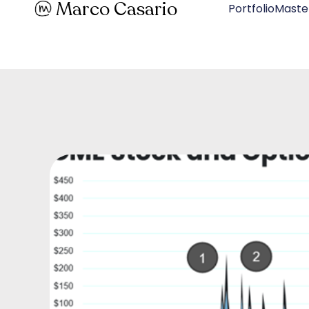
Marco Casario
PortfolioMaste