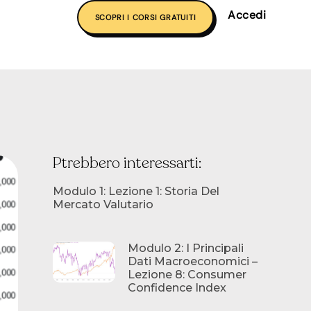
Accedi
SCOPRI I CORSI GRATUITI
Ptrebbero interessarti:
Modulo 1: Lezione 1: Storia Del
Mercato Valutario
Modulo 2: I Principali
Dati Macroeconomici –
Lezione 8: Consumer
Confidence Index