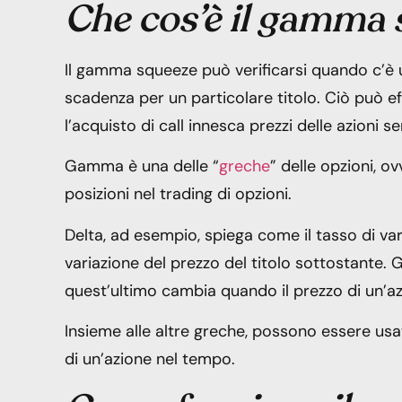
Che cos’è il gamma
Il gamma squeeze può verificarsi quando c’è un
scadenza per un particolare titolo. Ciò può e
l’acquisto di call innesca prezzi delle azioni s
Gamma è una delle “
greche
” delle opzioni, o
posizioni nel trading di opzioni.
Delta, ad esempio, spiega come il tasso di va
variazione del prezzo del titolo sottostante.
quest’ultimo cambia quando il prezzo di un’azi
Insieme alle altre greche, possono essere us
di un’azione nel tempo.