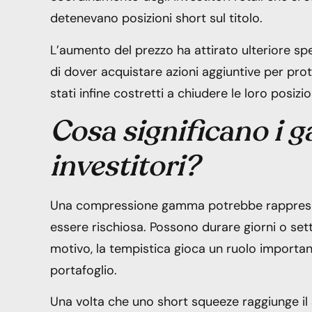
detenevano posizioni short sul titolo.
L’aumento del prezzo ha attirato ulteriore sp
di dover acquistare azioni aggiuntive per prot
stati infine costretti a chiudere le loro posizi
Cosa significano i 
investitori?
Una compressione gamma potrebbe rappresent
essere rischiosa. Possono durare giorni o se
motivo, la tempistica gioca un ruolo importan
portafoglio.
Una volta che uno short squeeze raggiunge il s