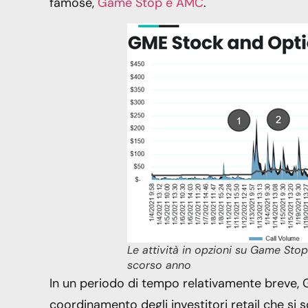
famose,
Game Stop e AMC
.
Le attività in opzioni su Game Stop
scorso anno
In un periodo di tempo relativamente breve, G
coordinamento degli investitori retail che si s