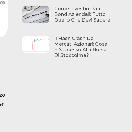
Come Investire Nei
Bond Aziendali: Tutto
Quello Che Devi Sapere
Il Flash Crash Dei
Mercati Azionari: Cosa
È Successo Alla Borsa
Di Stoccolma?
zzo
er