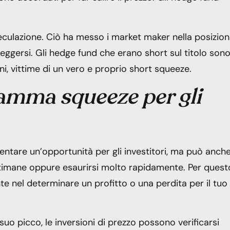
eculazione. Ciò ha messo i market maker nella posizio
eggersi. Gli hedge fund che erano short sul titolo son
oni, vittime di un vero e proprio short squeeze.
gamma squeeze per gli
are un’opportunità per gli investitori, ma può anch
ttimane oppure esaurirsi molto rapidamente. Per quest
te nel determinare un profitto o una perdita per il tuo
uo picco, le inversioni di prezzo possono verificarsi