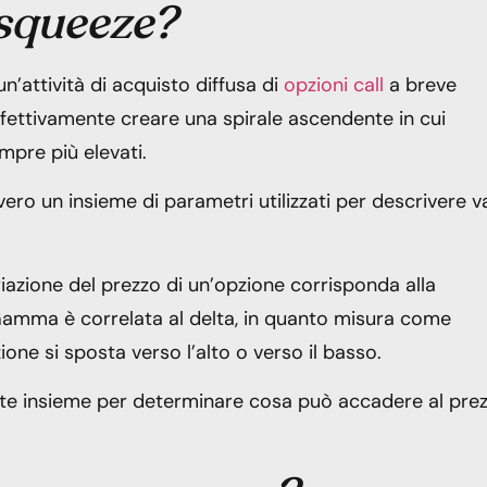
 squeeze?
’attività di acquisto diffusa di
opzioni call
a breve
ffettivamente creare una spirale ascendente in cui
empre più elevati.
vvero un insieme di parametri utilizzati per descrivere v
riazione del prezzo di un’opzione corrisponda alla
 Gamma è correlata al delta, in quanto misura come
one si sposta verso l’alto o verso il basso.
ate insieme per determinare cosa può accadere al pre