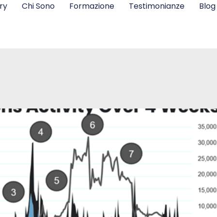
ry
Chi Sono
Formazione
Testimonianze
Blog