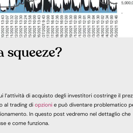
a squeeze?
’attività di acquisto degli investitori costringe il pre
o al trading di
opzioni
e può diventare problematico p
nzionamento. In questo post vedremo nel dettaglio che
use e come funziona.