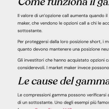
Come funziona il 
Il valore di un’opzione call aumenta quando il
maker, che vendono le opzioni call a chi le ac
sottostante.
Per proteggersi dalla loro posizione short, i 
quanto devono mantenere una posizione neut
Gli investitori che hanno acquistato opzioni ca
considerevoli. I market maker invece possono s
Le cause del gamma
Le compressioni gamma possono verificarsi a s
di un sottostante. Uno degli esempi più fam