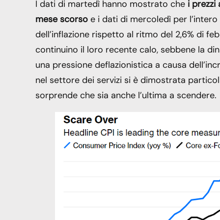
I dati di martedì hanno mostrato che
i prezzi
mese scorso
e i dati di mercoledì per l’inte
dell’inflazione rispetto al ritmo del 2,6% di fe
continuino il loro recente calo, sebbene la di
una pressione deflazionistica a causa dell’incr
nel settore dei servizi si è dimostrata partico
sorprende che sia anche l’ultima a scendere.