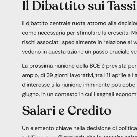
Il Dibattito sui Tass
Il dibattito centrale ruota attorno alla decisio
come necessaria per stimolare la crescita. 
rischi associati, specialmente in relazione al va
vedono in questa azione un passo cruciale ver
La prossima riunione della BCE è prevista per
ampio, di 39 giorni lavorativi, tra l’11 aprile 
d’interesse alla riunione imminente potrebbe 
giugno, in un contesto in cui i segnali econo
Salari e Credito
Un elemento chiave nella decisione di politica