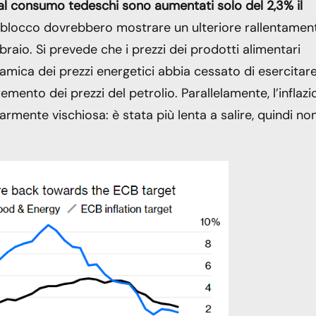
 al consumo tedeschi sono aumentati solo del 2,3% il
ro blocco dovrebbero mostrare un ulteriore rallentamen
bbraio. Si prevede che i prezzi dei prodotti alimentari
namica dei prezzi energetici abbia cessato di esercitar
emento dei prezzi del petrolio. Parallelamente, l’inflaz
larmente vischiosa: è stata più lenta a salire, quindi no