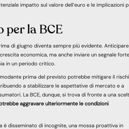
tenziale impatto sul valore dell’euro e le implicazioni 
 per la BCE
prima di giugno diventa sempre più evidente. Anticipare 
a crescita economica, ma anche inviare un segnale fort
a in un periodo critico.
modante prima del previsto potrebbe mitigare il risch
ibuendo a stabilizzare le aspettative di mercato e a
onsumatori. La BCE, dunque, si trova di fronte a una scel
potrebbe aggravare ulteriormente le condizioni
 è disseminato di incognite, una mossa proattiva in