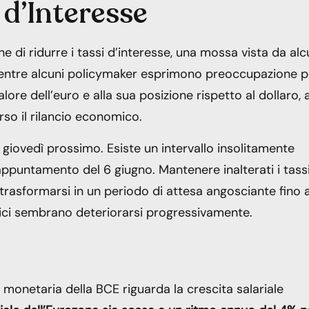
i d’Interesse
ne di ridurre i tassi d’interesse, una mossa vista da alc
Mentre alcuni policymaker esprimono preoccupazione pe
lore dell’euro e alla sua posizione rispetto al dollaro, a
so il rilancio economico.
 giovedì prossimo. Esiste un intervallo insolitamente
e l’appuntamento del 6 giugno. Mantenere inalterati i tass
trasformarsi in un periodo di attesa angosciante fino 
mici sembrano deteriorarsi progressivamente.
 monetaria della BCE riguarda la crescita salariale