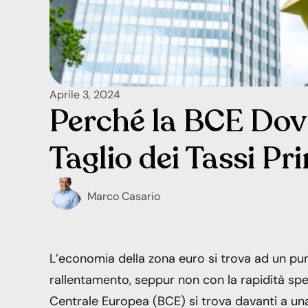
Aprile 3, 2024
Perché la BCE Dovr
Taglio dei Tassi Pr
Marco Casario
L’economia della zona euro si trova ad un punt
rallentamento, seppur non con la rapidità sp
Centrale Europea (BCE) si trova davanti a una