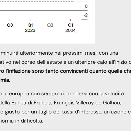
 diminuirà ulteriormente nei prossimi mesi, con una
ivo nel corso dell’estate e un ulteriore calo all’inizio 
ro l’inflazione sono tanto convincenti quanto quelle ch
omia
.
omia europea non sembra riprendersi con la velocità
ella Banca di Francia, François Villeroy de Galhau,
iusto per un taglio dei tassi d’interesse, un’azione 
omia in difficoltà.