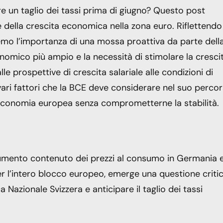
 un taglio dei tassi prima di giugno? Questo post
 e della crescita economica nella zona euro. Riflettendo
eremo l’importanza di una mossa proattiva da parte dell
nomico più ampio e la necessità di stimolare la cresci
le prospettive di crescita salariale alle condizioni di
 vari fattori che la BCE deve considerare nel suo perco
’economia europea senza comprometterne la stabilità.
 aumento contenuto dei prezzi al consumo in Germania 
per l’intero blocco europeo, emerge una questione critic
Nazionale Svizzera e anticipare il taglio dei tassi