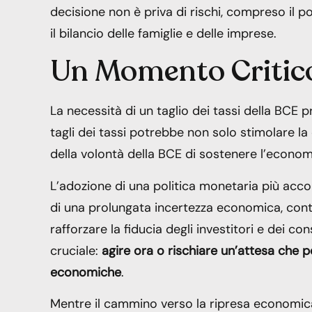
decisione non è priva di rischi, compreso il po
il bilancio delle famiglie e delle imprese.
Un Momento Critico
La necessità di un taglio dei tassi della BCE 
tagli dei tassi potrebbe non solo stimolare l
della volontà della BCE di sostenere l’economi
L’adozione di una politica monetaria più acco
di una prolungata incertezza economica, contr
rafforzare la fiducia degli investitori e dei c
cruciale:
agire ora o rischiare un’attesa che 
economiche
.
Mentre il cammino verso la ripresa economica