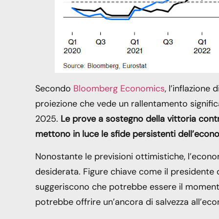
Secondo
Bloomberg Economics
, l’inflazione
proiezione che vede un rallentamento significat
2025.
Le prove a sostegno della vittoria cont
mettono in luce le sfide persistenti dell’econ
Nonostante le previsioni ottimistiche, l’econ
desiderata. Figure chiave come il presidente d
suggeriscono che potrebbe essere il momento g
potrebbe offrire un’ancora di salvezza all’econ