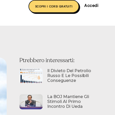
Accedi
SCOPRI I CORSI GRATUITI
Ptrebbero interessarti:
Il Divieto Del Petrolio
Russo E Le Possibili
Conseguenze
La BOJ Mantiene Gli
Stimoli Al Primo
Incontro Di Ueda