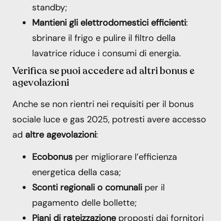
standby;
Mantieni gli elettrodomestici efficienti
:
sbrinare il frigo e pulire il filtro della
lavatrice riduce i consumi di energia.
Verifica se puoi accedere ad altri bonus e
agevolazioni
Anche se non rientri nei requisiti per il bonus
sociale luce e gas 2025, potresti avere accesso
ad
altre agevolazioni
:
Ecobonus
per migliorare l’efficienza
energetica della casa;
Sconti regionali o comunali
per il
pagamento delle bollette;
Piani di rateizzazione
proposti dai fornitori