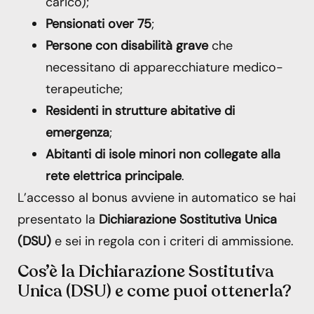
carico);
Pensionati over 75
;
Persone con disabilità grave
che
necessitano di apparecchiature medico-
terapeutiche;
Residenti in strutture abitative di
emergenza
;
Abitanti di isole minori non collegate alla
rete elettrica principale
.
L’accesso al bonus avviene in automatico se hai
presentato la
Dichiarazione Sostitutiva Unica
(DSU)
e sei in regola con i criteri di ammissione.
Cos’è la Dichiarazione Sostitutiva
Unica (DSU) e come puoi ottenerla?