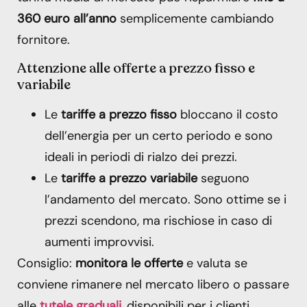
360 euro all’anno
semplicemente cambiando
fornitore.
Attenzione alle offerte a prezzo fisso e
variabile
Le
tariffe a prezzo fisso
bloccano il costo
dell’energia per un certo periodo e sono
ideali in periodi di rialzo dei prezzi.
Le
tariffe a prezzo variabile
seguono
l’andamento del mercato. Sono ottime se i
prezzi scendono, ma rischiose in caso di
aumenti improvvisi.
Consiglio:
monitora le offerte
e valuta se
conviene rimanere nel mercato libero o passare
alle
tutele graduali
, disponibili per i clienti