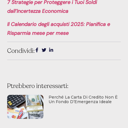
7 Strategie per Proteggere i Tuoi Soldi
dall’Incertezza Economica
Il Calendario degli acquisti 2025: Pianifica e
Risparmia mese per mese
Condividi:
Ptrebbero interessarti:
Perché La Carta Di Credito Non È
Un Fondo D’Emergenza Ideale