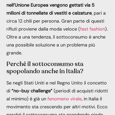
nell’Unione Europea vengono gettati via 5
milioni di tonnellate di vestiti e calzature
, pari a
circa 12 chili per persona. Gran parte di questi
rifiuti proviene dalla moda veloce (
fast fashion
).
Oltre a una tendenza, il sottoconsumo è anche
una possibile soluzione a un problema più
grande.
Perché il sottoconsumo sta
spopolando anche in Italia?
Se negli Stati Uniti e nel Regno Unito il concetto
di
“no-buy challenge”
(periodi di acquisti ridotti
al minimo) è già un
fenomeno virale
, in Italia il
movimento sta crescendo per altri motivi. Ecco
perché il sottoconsumo sta prendendo piede