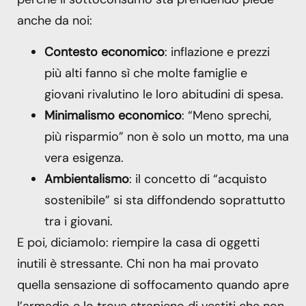
anche da noi:
Contesto economico
: inflazione e prezzi
più alti fanno sì che molte famiglie e
giovani rivalutino le loro abitudini di spesa.
Minimalismo economico
: “Meno sprechi,
più risparmio” non è solo un motto, ma una
vera esigenza.
Ambientalismo
: il concetto di “acquisto
sostenibile” si sta diffondendo soprattutto
tra i giovani.
E poi, diciamolo: riempire la casa di oggetti
inutili è stressante. Chi non ha mai provato
quella sensazione di soffocamento quando apre
l’armadio e lo trova strapieno di vestiti che non