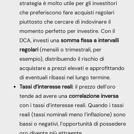
strategia è molto utile per gli investitori
che preferiscono fare acquisti regolari
piuttosto che cercare di indovinare il
momento perfetto per investire. Con il
DCA, investi una
somma fissa
a intervalli
regolari
(mensili o trimestrali, per
esempio), distribuendo il rischio di
acquistare a prezzi elevati e approfittando
di eventuali ribassi nel lungo termine.
Tassi d’interesse reali
: il prezzo dell’oro
tende ad avere una
correlazione inversa
con i tassi d’interesse reali. Quando i tassi
reali (tassi nominali meno l’inflazione) sono
bassi o negativi, l’opportunità di possedere
oro diventa più attraente.