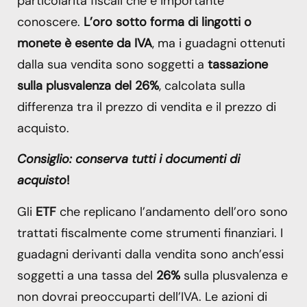
particolarità fiscali che è importante
conoscere.
L’oro sotto forma di lingotti o
monete è esente da IVA
, ma i guadagni ottenuti
dalla sua vendita sono soggetti a
tassazione
sulla plusvalenza del 26%
, calcolata sulla
differenza tra il prezzo di vendita e il prezzo di
acquisto.
Consiglio: conserva tutti i documenti di
acquisto
!
Gli
ETF
che replicano l’andamento dell’oro sono
trattati fiscalmente come strumenti finanziari. I
guadagni derivanti dalla vendita sono anch’essi
soggetti a una tassa del
26%
sulla plusvalenza e
non dovrai preoccuparti dell’IVA. Le azioni di