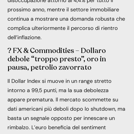
disoccupazione attorno al 4,4% per tutto il
prossimo anno, mentre il settore immobiliare
continua a mostrare una domanda robusta che
complica ulteriormente il percorso di rientro
dell’inflazione.
? FX & Commodities – Dollaro
debole “troppo presto”, oro in
pausa, petrolio zavorrato
Il Dollar Index si muove in un range stretto
intorno a 99,5 punti, ma la sua debolezza
appare prematura. Il mercato scommette su
dati americani più deboli dopo lo shutdown, ma
basta un segnale opposto per innescare un
rimbalzo. L’euro beneficia del sentiment