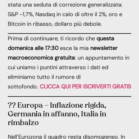
stata una seduta di correzione generalizzata:
S&P -1,7%, Nasdaq in calo di oltre il 2%, oro e
Bitcoin in ribasso, dollaro più debole.
Prima di continuare, ti ricordo che
questa
domenica alle 17:30
esce la mia
newsletter
macroeconomica gratuita
: un appuntamento in
cui uniamo i puntini attraverso i dati ed
eliminiamo tutto il rumore di
sottofondo.
CLICCA QUI PER ISCRIVERTI GRATIS
?? Europa – Inflazione rigida,
Germania in affanno, Italia in
rimbalzo
Nell’Eurozona il quadro resta disomogeneo. In