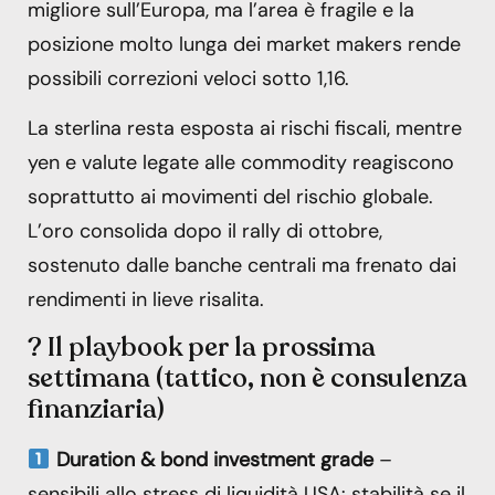
migliore sull’Europa, ma l’area è fragile e la
posizione molto lunga dei market makers rende
possibili correzioni veloci sotto 1,16.
La sterlina resta esposta ai rischi fiscali, mentre
yen e valute legate alle commodity reagiscono
soprattutto ai movimenti del rischio globale.
L’oro consolida dopo il rally di ottobre,
sostenuto dalle banche centrali ma frenato dai
rendimenti in lieve risalita.
? Il playbook per la prossima
settimana (tattico, non è consulenza
finanziaria)
Duration & bond investment grade
–
sensibili allo stress di liquidità USA: stabilità se il