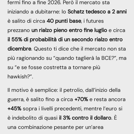
fermi fino a fine 2026. Però il mercato sta
iniziando a dubitarne: lo
Schatz tedesco a 2 anni
è salito di circa
40 punti base
, i futures
prezzano
un rialzo pieno entro fine luglio
e circa
il 55% di probabilità di un secondo rialzo entro
dicembre
. Questo ti dice che il mercato non sta
più ragionando su “quando taglierà la BCE?”, ma
su “e se fosse costretta a tornare più
hawkish?”.
Il motivo è semplice: il petrolio, dall’inizio della
guerra, è salito fino a circa
+70%
e resta ancora
+45%
sopra i livelli precedenti, mentre l’euro si
è indebolito di quasi
il 3% contro il dollaro
. È
una combinazione pesante per un’area