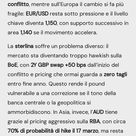
conflitto
, mentre sull’Europa il cambio si fa più
fragile:
EUR/USD
resta sotto pressione e il livello
chiave diventa
1,150
, con supporto successivo in
area
1,140
se il movimento accelera.
La
sterlina
soffre un problema diverso: il
mercato sta diventando troppo hawkish sulla
BoE
, con
2Y GBP swap +50 bps
dall’inizio del
conflitto e pricing che ormai guarda a
zero tagli
entro fine anno. Questo rende il pound
vulnerabile a una correzione se il tono della
banca centrale o la geopolitica si
ammorbidiscono. In Asia, invece, l’
AUD
tiene
grazie al pricing aggressivo sulla
RBA
, con circa
70% di probabilità di hike il 17 marzo
, ma resta