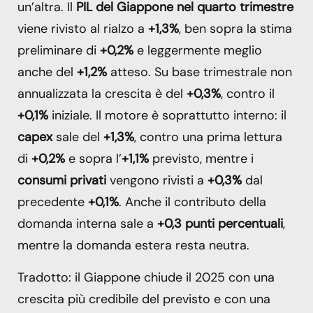
un’altra. Il
PIL del Giappone nel quarto trimestre
viene rivisto al rialzo a
+1,3%
, ben sopra la stima
preliminare di
+0,2%
e leggermente meglio
anche del
+1,2%
atteso. Su base trimestrale non
annualizzata la crescita è del
+0,3%
, contro il
+0,1%
iniziale. Il motore è soprattutto interno: il
capex
sale del
+1,3%
, contro una prima lettura
di
+0,2%
e sopra l’
+1,1%
previsto, mentre i
consumi privati
vengono rivisti a
+0,3%
dal
precedente
+0,1%
. Anche il contributo della
domanda interna sale a
+0,3 punti percentuali
,
mentre la domanda estera resta neutra.
Tradotto: il Giappone chiude il 2025 con una
crescita più credibile del previsto e con una