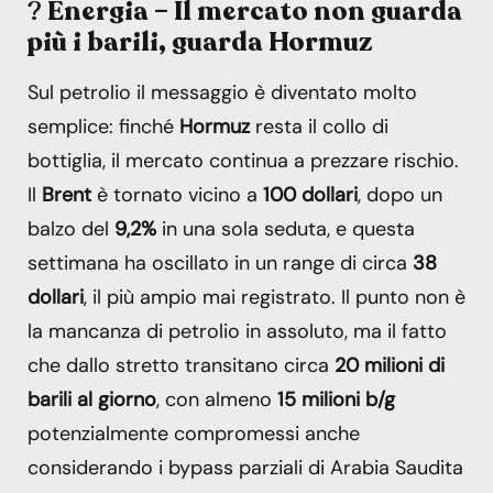
?
Energia – Il mercato non guarda
più i barili, guarda Hormuz
Sul petrolio il messaggio è diventato molto
semplice: finché
Hormuz
resta il collo di
bottiglia, il mercato continua a prezzare rischio.
Il
Brent
è tornato vicino a
100 dollari
, dopo un
balzo del
9,2%
in una sola seduta, e questa
settimana ha oscillato in un range di circa
38
dollari
, il più ampio mai registrato. Il punto non è
la mancanza di petrolio in assoluto, ma il fatto
che dallo stretto transitano circa
20 milioni di
barili al giorno
, con almeno
15 milioni b/g
potenzialmente compromessi anche
considerando i bypass parziali di Arabia Saudita