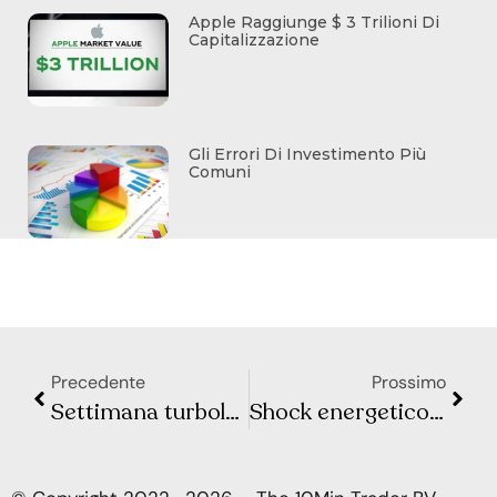
Apple Raggiunge $ 3 Trilioni Di
Capitalizzazione
Gli Errori Di Investimento Più
Comuni
Precedente
Prossimo
Settimana turbolenta per i mercati: lavoro USA debole e petrolio sotto i riflettori
Shock energetico e tassi più alti: perché il quadro macro si sta complicando