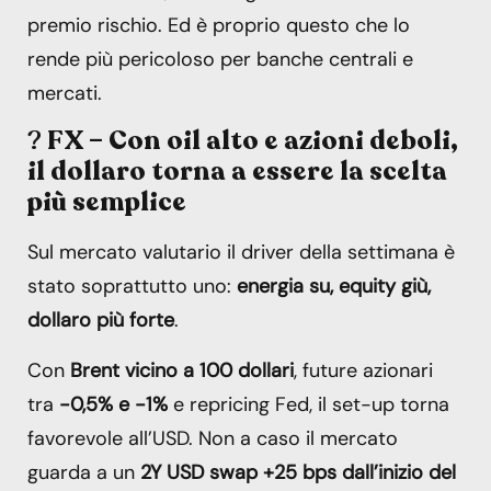
premio rischio. Ed è proprio questo che lo
rende più pericoloso per banche centrali e
mercati.
?
FX – Con oil alto e azioni deboli,
il dollaro torna a essere la scelta
più semplice
Sul mercato valutario il driver della settimana è
stato soprattutto uno:
energia su, equity giù,
dollaro più forte
.
Con
Brent vicino a 100 dollari
, future azionari
tra
-0,5% e -1%
e repricing Fed, il set-up torna
favorevole all’USD. Non a caso il mercato
guarda a un
2Y USD swap +25 bps dall’inizio del