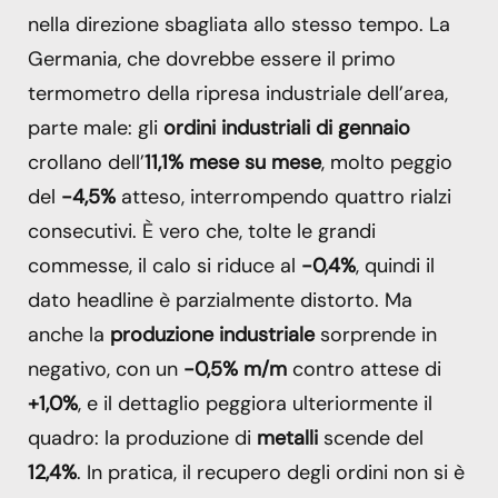
nella direzione sbagliata allo stesso tempo. La
Germania, che dovrebbe essere il primo
termometro della ripresa industriale dell’area,
parte male: gli
ordini industriali di gennaio
crollano dell’
11,1% mese su mese
, molto peggio
del
-4,5%
atteso, interrompendo quattro rialzi
consecutivi. È vero che, tolte le grandi
commesse, il calo si riduce al
-0,4%
, quindi il
dato headline è parzialmente distorto. Ma
anche la
produzione industriale
sorprende in
negativo, con un
-0,5% m/m
contro attese di
+1,0%
, e il dettaglio peggiora ulteriormente il
quadro: la produzione di
metalli
scende del
12,4%
. In pratica, il recupero degli ordini non si è