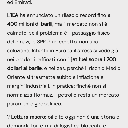
ed Emirati.
L’
IEA
ha annunciato un rilascio record fino a
400 milioni di barili
, ma il mercato non si è
calmato: se il problema è il passaggio fisico
delle navi, lo SPR è un cerotto, non una
soluzione. Intanto in Europa il stress si vede già
nei prodotti raffinati, con il
jet fuel sopra i 200
dollari al barile
, e nel gas, perché il rischio Medio
Oriente si trasmette subito a inflazione e
margini industriali. In pratica: finché non si
normalizza Hormuz, il petrolio resta un mercato
puramente geopolitico.
?
Lettura macro:
oil alto oggi non è una storia di
domanda forte, ma di logistica bloccata e