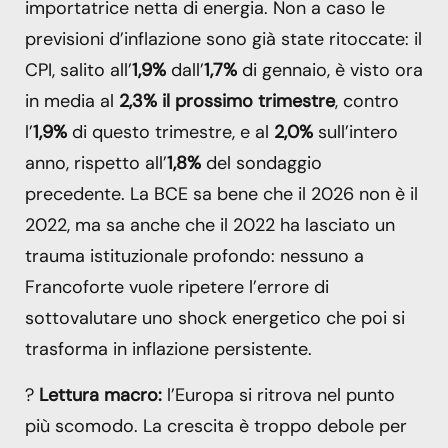
importatrice netta di energia. Non a caso le
previsioni d’inflazione sono già state ritoccate: il
CPI, salito all’
1,9%
dall’
1,7%
di gennaio, è visto ora
in media al
2,3% il prossimo trimestre
, contro
l’
1,9%
di questo trimestre, e al
2,0%
sull’intero
anno, rispetto all’
1,8%
del sondaggio
precedente. La BCE sa bene che il 2026 non è il
2022, ma sa anche che il 2022 ha lasciato un
trauma istituzionale profondo: nessuno a
Francoforte vuole ripetere l’errore di
sottovalutare uno shock energetico che poi si
trasforma in inflazione persistente.
?
Lettura macro:
l’Europa si ritrova nel punto
più scomodo. La crescita è troppo debole per