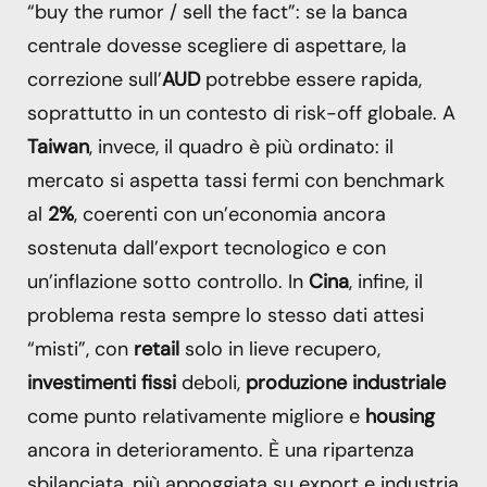
“buy the rumor / sell the fact”: se la banca
centrale dovesse scegliere di aspettare, la
correzione sull’
AUD
potrebbe essere rapida,
soprattutto in un contesto di risk-off globale. A
Taiwan
, invece, il quadro è più ordinato: il
mercato si aspetta tassi fermi con benchmark
al
2%
, coerenti con un’economia ancora
sostenuta dall’export tecnologico e con
un’inflazione sotto controllo. In
Cina
, infine, il
problema resta sempre lo stesso dati attesi
“misti”, con
retail
solo in lieve recupero,
investimenti fissi
deboli,
produzione industriale
come punto relativamente migliore e
housing
ancora in deterioramento. È una ripartenza
sbilanciata, più appoggiata su export e industria