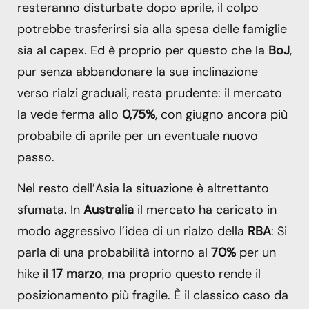
resteranno disturbate dopo aprile, il colpo
potrebbe trasferirsi sia alla spesa delle famiglie
sia al capex. Ed è proprio per questo che la
BoJ
,
pur senza abbandonare la sua inclinazione
verso rialzi graduali, resta prudente: il mercato
la vede ferma allo
0,75%
, con giugno ancora più
probabile di aprile per un eventuale nuovo
passo.
Nel resto dell’Asia la situazione è altrettanto
sfumata. In
Australia
il mercato ha caricato in
modo aggressivo l’idea di un rialzo della
RBA
: Si
parla di una probabilità intorno al
70%
per un
hike il
17 marzo
, ma proprio questo rende il
posizionamento più fragile. È il classico caso da