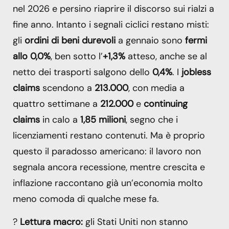
nel 2026 e persino riaprire il discorso sui rialzi a
fine anno. Intanto i segnali ciclici restano misti:
gli
ordini di beni durevoli
a gennaio sono
fermi
allo 0,0%
, ben sotto l’
+1,3%
atteso, anche se al
netto dei trasporti salgono dello
0,4%
. I
jobless
claims
scendono a
213.000
, con media a
quattro settimane a
212.000
e
continuing
claims
in calo a
1,85 milioni
, segno che i
licenziamenti restano contenuti. Ma è proprio
questo il paradosso americano: il lavoro non
segnala ancora recessione, mentre crescita e
inflazione raccontano già un’economia molto
meno comoda di qualche mese fa.
?
Lettura macro:
gli Stati Uniti non stanno