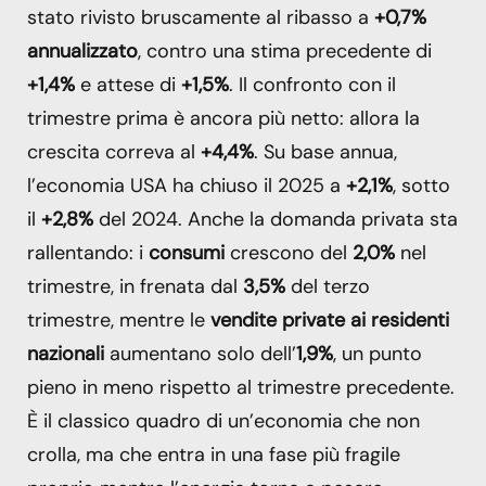
stato rivisto bruscamente al ribasso a
+0,7%
annualizzato
, contro una stima precedente di
+1,4%
e attese di
+1,5%
. Il confronto con il
trimestre prima è ancora più netto: allora la
crescita correva al
+4,4%
. Su base annua,
l’economia USA ha chiuso il 2025 a
+2,1%
, sotto
il
+2,8%
del 2024. Anche la domanda privata sta
rallentando: i
consumi
crescono del
2,0%
nel
trimestre, in frenata dal
3,5%
del terzo
trimestre, mentre le
vendite private ai residenti
nazionali
aumentano solo dell’
1,9%
, un punto
pieno in meno rispetto al trimestre precedente.
È il classico quadro di un’economia che non
crolla, ma che entra in una fase più fragile