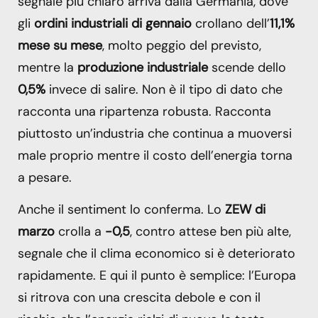
segnale più chiaro arriva dalla Germania, dove
gli
ordini industriali di gennaio
crollano dell’
11,1%
mese su mese
, molto peggio del previsto,
mentre la
produzione industriale
scende dello
0,5%
invece di salire. Non è il tipo di dato che
racconta una ripartenza robusta. Racconta
piuttosto un’industria che continua a muoversi
male proprio mentre il costo dell’energia torna
a pesare.
Anche il sentiment lo conferma. Lo
ZEW di
marzo
crolla a
-0,5
, contro attese ben più alte,
segnale che il clima economico si è deteriorato
rapidamente. E qui il punto è semplice: l’Europa
si ritrova con una crescita debole e con il