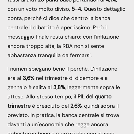
con un voto molto diviso,
5-4
. Questo dettaglio
conta, perché ci dice che dentro la banca
centrale il dibattito è apertissimo. Però il
messaggio finale resta chiaro: con l’inflazione
ancora troppo alta, la RBA non si sente
abbastanza tranquilla da fermarsi.
I numeri spiegano bene il perché. L’inflazione
era al
3,6%
nel trimestre di dicembre e a
gennaio è salita al
3,8%
, leggermente sopra le
attese. Allo stesso tempo, il
PIL del quarto
trimestre
è cresciuto del
2,6%
, quindi sopra il
previsto. In pratica, la banca centrale si trova
davanti a un’economia che regge ancora
abbastanza bene e a prezzi che non stanno