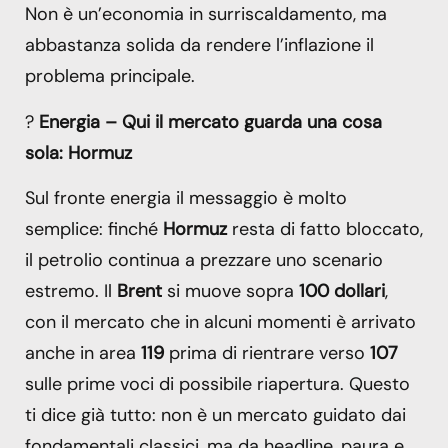
Non è un’economia in surriscaldamento, ma
abbastanza solida da rendere l’inflazione il
problema principale.
?
Energia – Qui il mercato guarda una cosa
sola: Hormuz
Sul fronte energia il messaggio è molto
semplice: finché
Hormuz
resta di fatto bloccato,
il petrolio continua a prezzare uno scenario
estremo. Il
Brent
si muove sopra
100 dollari
,
con il mercato che in alcuni momenti è arrivato
anche in area
119
prima di rientrare verso
107
sulle prime voci di possibile riapertura. Questo
ti dice già tutto: non è un mercato guidato dai
fondamentali classici, ma da headline, paura e