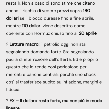
resta lì. Non a caso ci sono stime che citano
anche il rischio di vedere prezzi sopra
180
dollari
se il blocco durasse fino a fine aprile,
mentre
110 dollari
viene descritto come
coerente con Hormuz chiuso fino al
20 aprile
.
?
Lettura macro:
il petrolio oggi non sta
segnalando domanda forte. Sta segnalando
paura di interruzione dell’offerta. Ed è proprio
questo che lo rende così pericoloso per
mercati e banche centrali: perché uno shock
così si trasferisce subito su inflazione, margini e
fiducia.
?
FX – Il dollaro resta forte, ma non più in modo
lineare