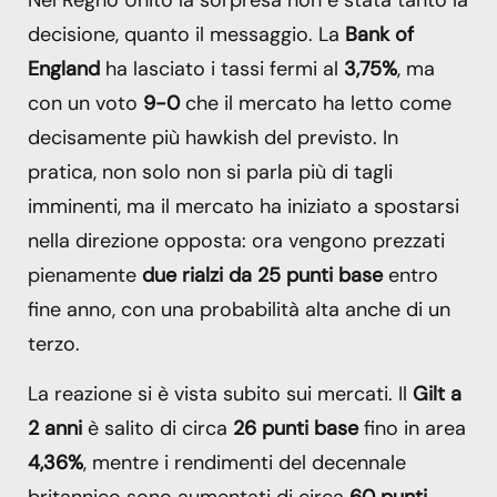
Nel Regno Unito la sorpresa non è stata tanto la
decisione, quanto il messaggio. La
Bank of
England
ha lasciato i tassi fermi al
3,75%
, ma
con un voto
9-0
che il mercato ha letto come
decisamente più hawkish del previsto. In
pratica, non solo non si parla più di tagli
imminenti, ma il mercato ha iniziato a spostarsi
nella direzione opposta: ora vengono prezzati
pienamente
due rialzi da 25 punti base
entro
fine anno, con una probabilità alta anche di un
terzo.
La reazione si è vista subito sui mercati. Il
Gilt a
2 anni
è salito di circa
26 punti base
fino in area
4,36%
, mentre i rendimenti del decennale