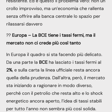
resistente. Ed è questo il problema vero: non un
crollo improvviso, ma un’economia che rallenta
senza offrire alla banca centrale lo spazio per
rilassarsi davvero
??
Europa – La BCE tiene i tassi fermi, ma il
mercato non ci crede più così tanto
In Europa il quadro si sta facendo più delicato.
Da una parte la
BCE
ha lasciato i tassi fermi al
2%
, e sulla carta la linea ufficiale resta ancora
quella della prudenza. Dall’altra, però, il mercato
sta iniziando a ragionare in modo diverso,
perché con il petrolio che resta alto e lo shock
energetico ancora aperto, l’idea di tassi stabili
per tutto l’anno non sembra più così solida.