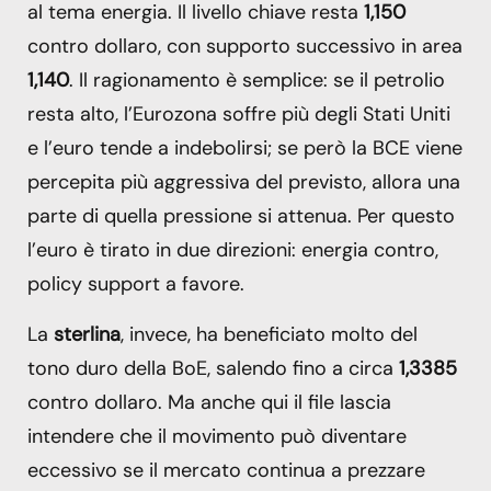
al tema energia. Il livello chiave resta
1,150
contro dollaro, con supporto successivo in area
1,140
. Il ragionamento è semplice: se il petrolio
resta alto, l’Eurozona soffre più degli Stati Uniti
e l’euro tende a indebolirsi; se però la BCE viene
percepita più aggressiva del previsto, allora una
parte di quella pressione si attenua. Per questo
l’euro è tirato in due direzioni: energia contro,
policy support a favore.
La
sterlina
, invece, ha beneficiato molto del
tono duro della BoE, salendo fino a circa
1,3385
contro dollaro. Ma anche qui il file lascia
intendere che il movimento può diventare
eccessivo se il mercato continua a prezzare