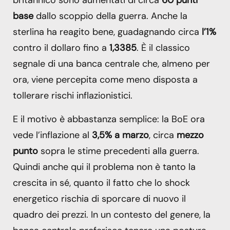
britannico sono aumentati di circa
60 punti
base
dallo scoppio della guerra. Anche la
sterlina ha reagito bene, guadagnando circa
l’1%
contro il dollaro fino a
1,3385
. È il classico
segnale di una banca centrale che, almeno per
ora, viene percepita come meno disposta a
tollerare rischi inflazionistici.
E il motivo è abbastanza semplice: la BoE ora
vede l’inflazione al
3,5% a marzo
, circa
mezzo
punto
sopra le stime precedenti alla guerra.
Quindi anche qui il problema non è tanto la
crescita in sé, quanto il fatto che lo shock
energetico rischia di sporcare di nuovo il
quadro dei prezzi. In un contesto del genere, la