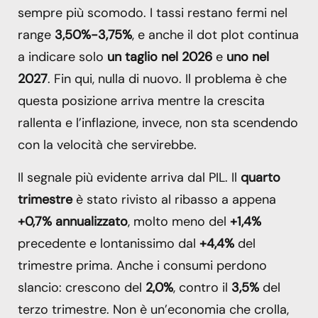
sempre più scomodo. I tassi restano fermi nel
range
3,50%-3,75%
, e anche il dot plot continua
a indicare solo
un taglio nel 2026
e
uno nel
2027
. Fin qui, nulla di nuovo. Il problema è che
questa posizione arriva mentre la crescita
rallenta e l’inflazione, invece, non sta scendendo
con la velocità che servirebbe.
Il segnale più evidente arriva dal PIL. Il
quarto
trimestre
è stato rivisto al ribasso a appena
+0,7% annualizzato
, molto meno del
+1,4%
precedente e lontanissimo dal
+4,4%
del
trimestre prima. Anche i consumi perdono
slancio: crescono del
2,0%
, contro il
3,5%
del
terzo trimestre. Non è un’economia che crolla,