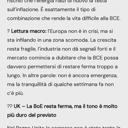
rischio che l’energia rialzi di nuovo la testa
sull’inflazione. È esattamente il tipo di
combinazione che rende la vita difficile alla BCE.
?
Lettura macro:
l’Europa non è in crisi, ma si
sta infilando in una zona scomoda. La crescita
resta fragile, l’industria non dà segnali forti e il
mercato comincia a dubitare che la BCE possa
davvero permettersi di restare ferma troppo a
lungo. In altre parole: non è ancora emergenza,
ma la tranquillità di qualche settimana fa non
c’è più.
??
UK – La BoE resta ferma, ma il tono è molto
più duro del previsto