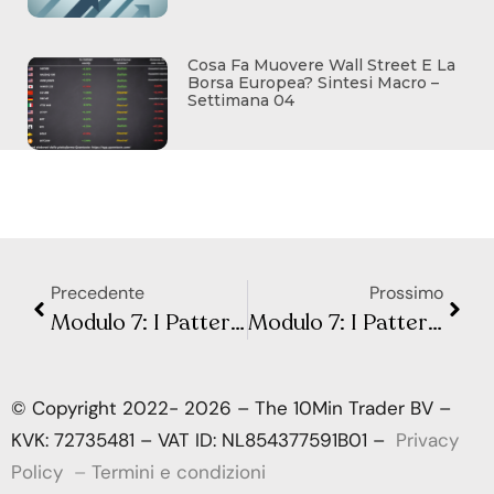
Cosa Fa Muovere Wall Street E La
Borsa Europea? Sintesi Macro –
Settimana 04
Precedente
Prossimo
Modulo 7: I Pattern Armonici – Lezione 3: Il Bat Pattern
Modulo 7: I Pattern Armonici – Lezione 5: Il Butterfly Pattern
© Copyright 2022- 2026 – The 10Min Trader BV –
KVK: 72735481 – VAT ID: NL854377591B01 –
Privacy
Policy
–
Termini e condizioni