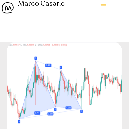
Marco Casario