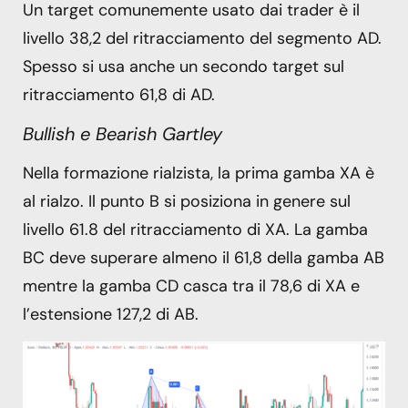
Un target comunemente usato dai trader è il
livello 38,2 del ritracciamento del segmento AD.
Spesso si usa anche un secondo target sul
ritracciamento 61,8 di AD.
Bullish e Bearish Gartley
Nella formazione rialzista, la prima gamba XA è
al rialzo. Il punto B si posiziona in genere sul
livello 61.8 del ritracciamento di XA. La gamba
BC deve superare almeno il 61,8 della gamba AB
mentre la gamba CD casca tra il 78,6 di XA e
l’estensione 127,2 di AB.