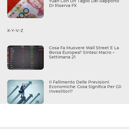
Yuan Con Un Taglio Del Rapporto
Di Riserva FX
X-Y-V-Z
Cosa Fa Muovere Wall Street E La
Borsa Europea? Sintesi Macro –
Settimana 21
Il Fallimento Delle Previsioni
Economiche: Cosa Significa Per Gli
Investitori?