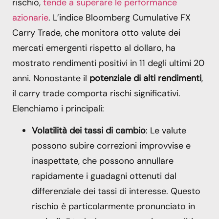
rischio,
tende a superare le performance
azionarie
. L’indice Bloomberg Cumulative FX
Carry Trade, che monitora otto valute dei
mercati emergenti rispetto al dollaro, ha
mostrato rendimenti positivi in 11 degli ultimi 20
anni. Nonostante il
potenziale di alti rendimenti
,
il carry trade comporta rischi significativi.
Elenchiamo i principali:
Volatilità dei tassi di cambio
: Le valute
possono subire correzioni improvvise e
inaspettate, che possono annullare
rapidamente i guadagni ottenuti dal
differenziale dei tassi di interesse. Questo
rischio è particolarmente pronunciato in