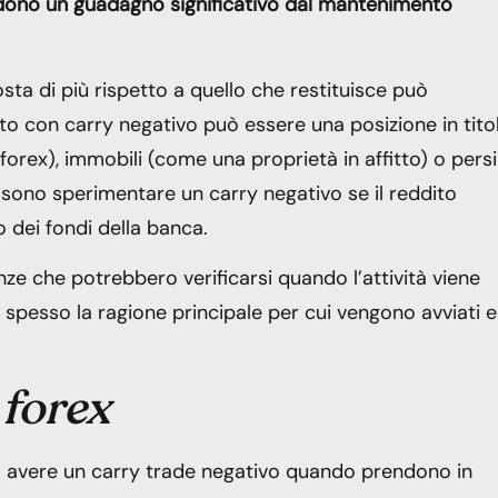
edono un guadagno significativo dal mantenimento
sta di più rispetto a quello che restituisce può
o con carry negativo può essere una posizione in titol
 forex), immobili (come una proprietà in affitto) o pers
sono sperimentare un carry negativo se il reddito
 dei fondi della banca.
ze che potrebbero verificarsi quando l’attività viene
 spesso la ragione principale per cui vengono avviati e
 forex
o avere un carry trade negativo quando prendono in