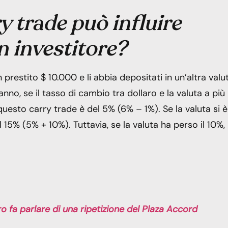
 trade può influire
 investitore?
restito $ 10.000 e li abbia depositati in un’altra valu
anno, se il tasso di cambio tra dollaro e la valuta a più
questo carry trade è del 5% (6% – 1%). Se la valuta si è
5% (5% + 10%). Tuttavia, se la valuta ha perso il 10%, i
ro fa parlare di una ripetizione del Plaza Accord