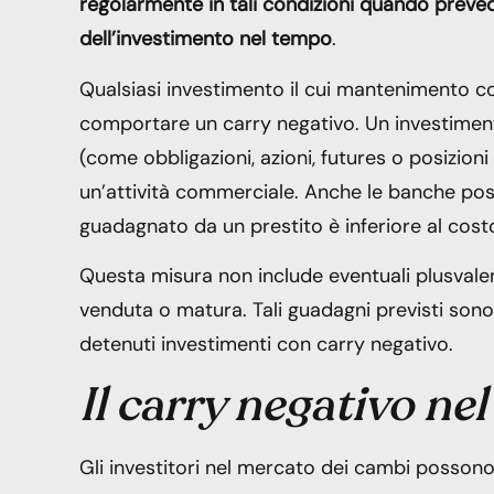
regolarmente in tali condizioni quando prev
dell’investimento nel tempo
.
Qualsiasi investimento il cui mantenimento co
comportare un carry negativo. Un investiment
(come obbligazioni, azioni, futures o posizioni
un’attività commerciale. Anche le banche pos
guadagnato da un prestito è inferiore al costo
Questa misura non include eventuali plusvalen
venduta o matura. Tali guadagni previsti sono
detenuti investimenti con carry negativo.
Il carry negativo nel
Gli investitori nel mercato dei cambi posson