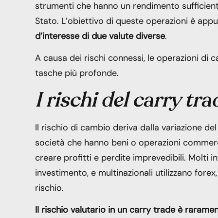
strumenti che hanno un rendimento sufficiente
Stato. L’obiettivo di queste operazioni è appu
d’interesse di due valute diverse
.
A causa dei rischi connessi, le operazioni di c
tasche più profonde.
I rischi del carry tra
Il rischio di cambio deriva dalla variazione del 
società che hanno beni o operazioni commerci
creare profitti e perdite imprevedibili. Molti 
investimento, e multinazionali utilizzano forex, f
rischio.
Il rischio valutario in un carry trade è raram