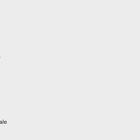
r
ale