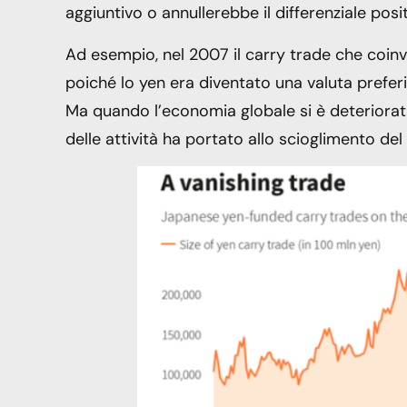
aggiuntivo o annullerebbe il differenziale posit
Ad esempio, nel 2007 il carry trade che coinv
poiché lo yen era diventato una valuta preferita
Ma quando l’economia globale si è deteriorata d
delle attività ha portato allo scioglimento del