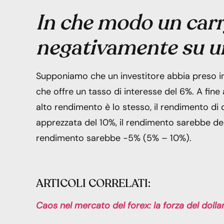
In che modo un carry
negativamente su un
Supponiamo che un investitore abbia preso in p
che offre un tasso di interesse del 6%. A fine 
alto rendimento è lo stesso, il rendimento di 
apprezzata del 10%, il rendimento sarebbe del 1
rendimento sarebbe -5% (5% – 10%).
ARTICOLI CORRELATI:
Caos nel mercato del forex: la forza del dolla