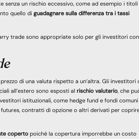
 senza un rischio eccessivo, come ad esempio i titoli 
nto quello di
guadagnare sulla differenza tra i tassi
arry trade sono appropriate solo per gli investitori con
de
prezzo di una valuta rispetto a un’altra. Gli investitori 
ali all’estero sono esposti al
rischio valutario
, che pu
investitori istituzionali, come hedge fund e fondi comuni
utures, contratti di opzione o altri derivati ​​per coprire
ente coperto
poiché la copertura imporrebbe un costo