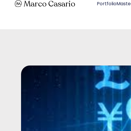
Marco Casario
PortfolioMaste