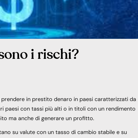
sono i rischi?
l prendere in prestito denaro in paesi caratterizzati da
tri paesi con tassi più alti o in titoli con un rendimento
bito ma anche di generare un profitto.
entano su valute con un tasso di cambio stabile e su