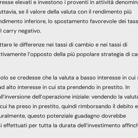
eresse elevati e investono i proventi in attività denomi
uttavia, se il valore della valuta con il rendimento più
ndimento inferiore, lo spostamento favorevole dei tass
 carry negativo.
ttare le differenze nei tassi di cambio e nei tassi di
ettivamente l’opposto della più popolare strategia di ca
olo se credesse che la valuta a basso interesse in cui 
d alto interesse in cui sta prendendo in prestito. In
ll’inversione dell’operazione iniziale: vendendo la valut
ui ha preso in prestito, quindi rimborsando il debito e
aturalmente, questo potenziale guadagno dovrebbe
 effettuati per tutta la durata dell’investimento affinc