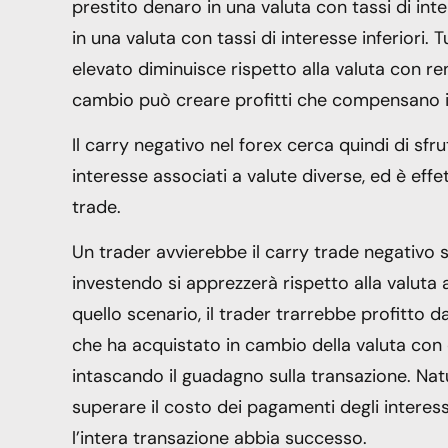
prestito denaro in una valuta con tassi di int
in una valuta con tassi di interesse inferiori. T
elevato diminuisce rispetto alla valuta con re
cambio può creare profitti che compensano il
Il carry negativo nel forex cerca quindi di sfru
interesse associati a valute diverse, ed è eff
trade.
Un trader avvierebbe il carry trade negativo s
investendo si apprezzerà rispetto alla valuta a
quello scenario, il trader trarrebbe profitto da
che ha acquistato in cambio della valuta con c
intascando il guadagno sulla transazione. N
superare il costo dei pagamenti degli interessi
l’intera transazione abbia successo.