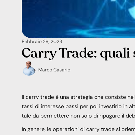
Febbraio 28, 2023
Carry Trade: quali 
Marco Casario
Il carry trade è una strategia che consiste ne
tassi di interesse bassi per poi investirlo in al
tale da permettere non solo di ripagare il de
In genere, le operazioni di carry trade si ori