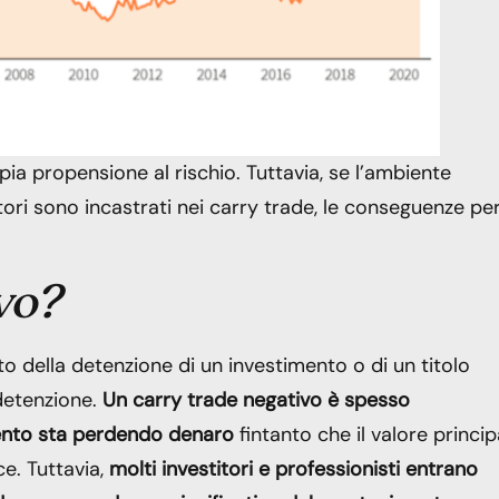
ia propensione al rischio. Tuttavia, se l’ambiente
ori sono incastrati nei carry trade, le conseguenze pe
ivo?
sto della detenzione di un investimento o di un titolo
detenzione.
Un carry trade negativo è spesso
imento sta perdendo denaro
fintanto che il valore princip
e. Tuttavia,
molti investitori e professionisti entrano