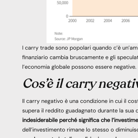
I carry trade sono popolari quando c’è un’amp
finanziario cambia bruscamente e gli speculat
l’economia globale possono essere negative.
Cos’è il carry negat
Il carry negativo è una condizione in cui il co
supera il reddito guadagnato durante la sua 
indesiderabile perché significa che l’invest
dell’investimento rimane lo stesso o diminuisc