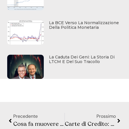
La BCE Verso La Normalizzazione
Della Politica Monetaria
La Caduta Dei Geni: La Storia Di
LTCM E Del Suo Tracollo
Precedente
Prossimo
Cosa fa muovere Wall Street e la Borsa Europea? Sintesi Macro – Settimana 45
Carte di Credito: Scopri Quanto Paghi Davvero di Interessi (E Come Evitarli)