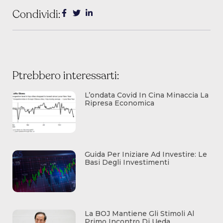
Condividi:
Ptrebbero interessarti:
L’ondata Covid In Cina Minaccia La
Ripresa Economica
Guida Per Iniziare Ad Investire: Le
Basi Degli Investimenti
La BOJ Mantiene Gli Stimoli Al
Primo Incontro Di Ueda