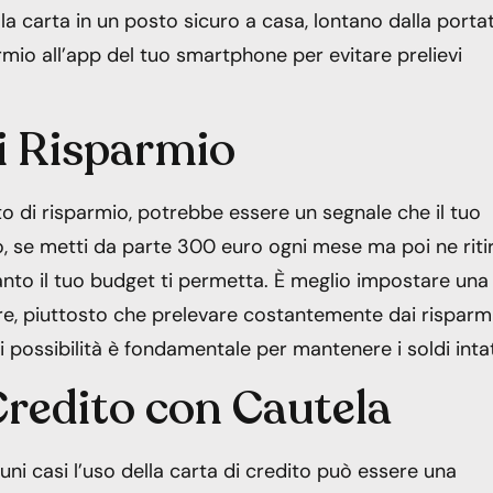
 la carta in un posto sicuro a casa, lontano dalla porta
armio all’app del tuo smartphone per evitare prelievi
di Risparmio
to di risparmio, potrebbe essere un segnale che il tuo
, se metti da parte 300 euro ogni mese ma poi ne ritir
uanto il tuo budget ti permetta. È meglio impostare una
are, piuttosto che prelevare costantemente dai risparmi
li possibilità è fondamentale per mantenere i soldi intat
 Credito con Cautela
ni casi l’uso della carta di credito può essere una