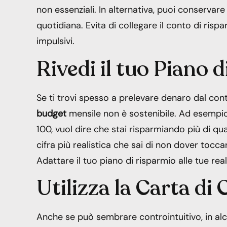
non essenziali. In alternativa, puoi conservare
quotidiana. Evita di collegare il conto di risp
impulsivi.
Rivedi il tuo Piano 
Se ti trovi spesso a prelevare denaro dal con
budget
mensile non è sostenibile. Ad esempio
100, vuol dire che stai risparmiando più di q
cifra più realistica che sai di non dover tocc
Adattare il tuo piano di risparmio alle tue rea
Utilizza la Carta di
Anche se può sembrare controintuitivo, in alcu