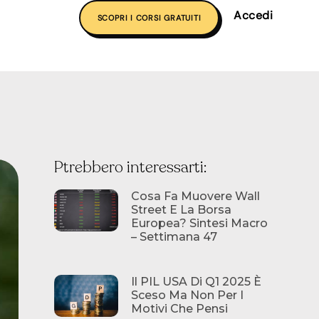
Accedi
SCOPRI I CORSI GRATUITI
Ptrebbero interessarti:
Cosa Fa Muovere Wall
Street E La Borsa
Europea? Sintesi Macro
– Settimana 47
Il PIL USA Di Q1 2025 È
Sceso Ma Non Per I
Motivi Che Pensi