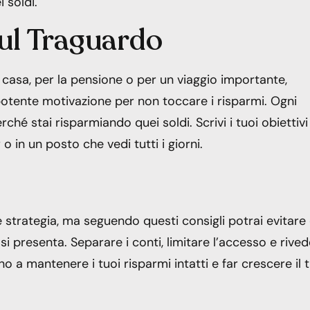
 soldi.
sul Traguardo
 casa, per la pensione o per un viaggio importante,
 potente motivazione per non toccare i risparmi. Ogni
rché stai risparmiando quei soldi. Scrivi i tuoi obiettivi
 o in un posto che vedi tutti i giorni.
e strategia, ma seguendo questi consigli potrai evitare 
si presenta. Separare i conti, limitare l’accesso e rive
no a mantenere i tuoi risparmi intatti e far crescere il 