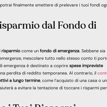
 potrai finalmente smettere di prelevare i tuoi fondi og
Risparmio dal Fondo di
 risparmio
come un
fondo di emergenza
. Sebbene sia
 emergenze, mescolare tutto nello stesso conto ti port
di emergenza è destinato a coprire
spese
impreviste
na perdita di reddito temporanea. Al contrario, il
cont
ttivi a lungo termine
, come l’acquisto di una casa o un
iuterà a evitare la tentazione di toccare i risparmi per