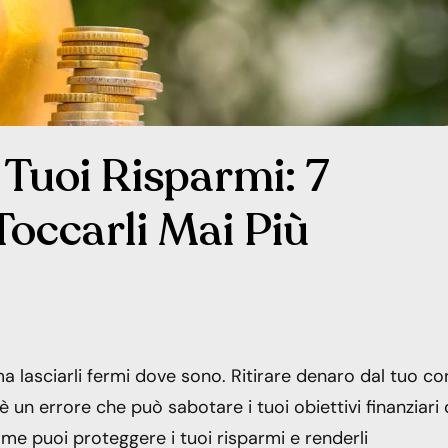
Tuoi Risparmi: 7
Toccarli Mai Più
ma lasciarli fermi dove sono. Ritirare denaro dal tuo co
un errore che può sabotare i tuoi obiettivi finanziari 
me puoi proteggere i tuoi risparmi e renderli