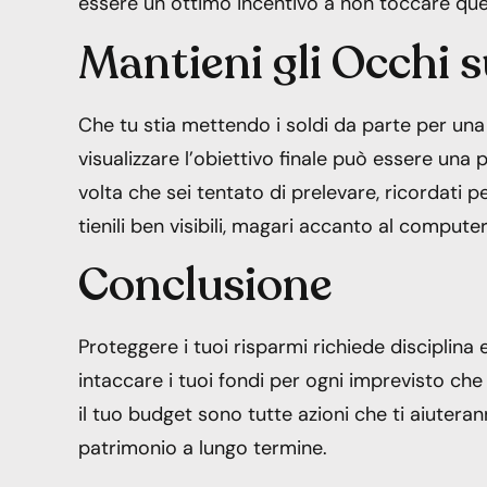
essere un ottimo incentivo a non toccare quei
Mantieni gli Occhi 
Che tu stia mettendo i soldi da parte per una
visualizzare l’obiettivo finale può essere una
volta che sei tentato di prelevare, ricordati pe
tienili ben visibili, magari accanto al computer
Conclusione
Proteggere i tuoi risparmi richiede disciplina 
intaccare i tuoi fondi per ogni imprevisto che 
il tuo budget sono tutte azioni che ti aiuteran
patrimonio a lungo termine.