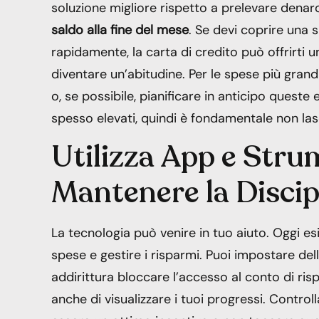
soluzione migliore rispetto a prelevare denar
saldo alla fine del mese
. Se devi coprire una 
rapidamente, la carta di credito può offrirti 
diventare un’abitudine. Per le spese più grandi
o, se possibile, pianificare in anticipo queste 
spesso elevati, quindi è fondamentale non las
Utilizza App e Strum
Mantenere la Discip
La tecnologia può venire in tuo aiuto. Oggi 
spese e gestire i risparmi. Puoi impostare dell
addirittura bloccare l’accesso al conto di ri
anche di visualizzare i tuoi progressi. Contro