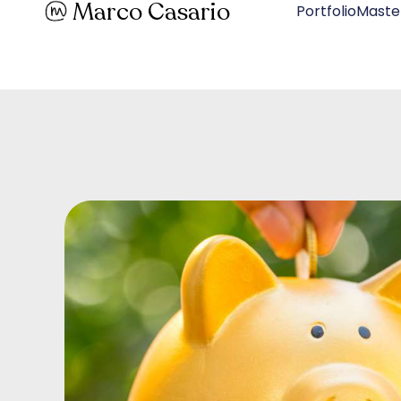
Marco Casario
PortfolioMaste