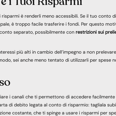
 e i Tuoi Risparmi
 risparmi è renderli meno accessibili. Se il tuo conto d
ale, è troppo facile trasferire i fondi. Per questo moti
n conto separato, possibilmente con
restrizioni sui preli
teressi più alti in cambio dell’impegno a non prelevare
odo, sei anche meno tentato di utilizzarli per spese 
sso
iare i canali che ti permettono di accedere facilmente 
ta di debito legata al conto di risparmio: tagliala subi
zione costante, che ti spinge a usare i risparmi per sp