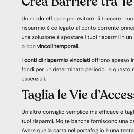
Crea Barriere tra Te
Un modo efficace per evitare di toccare i tuoi
risparmio è collegato al conto corrente princip
una soluzione è spostare i tuoi risparmi in u
o con
vincoli temporali
.
I
conti di risparmio vincolati
offrono spesso in
fondi per un determinato periodo. In questo m
essenziali.
Taglia le Vie d’Acce
Un altro consiglio semplice ma efficace è tagl
tuoi risparmi. Molte banche forniscono una car
Avere quella carta nel portafoglio è una tenta