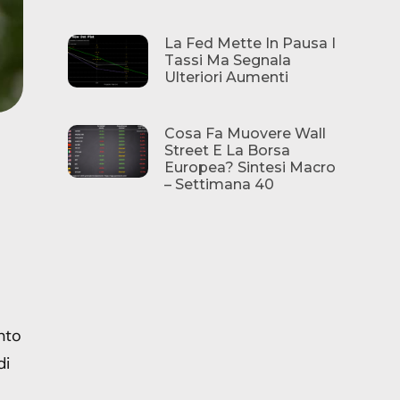
La Fed Mette In Pausa I
Tassi Ma Segnala
Ulteriori Aumenti
Cosa Fa Muovere Wall
Street E La Borsa
Europea? Sintesi Macro
– Settimana 40
nto
di