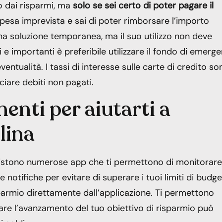
o dai risparmi, ma
solo se sei certo di poter pagare il
spesa imprevista e sai di poter rimborsare l’importo
una soluzione temporanea, ma il suo utilizzo non deve
 e importanti è preferibile utilizzare il fondo di emerg
eventualità. I tassi di interesse sulle carte di credito so
ciare debiti non pagati.
enti per aiutarti a
lina
esistono numerose app che ti permettono di monitorare
e notifiche per evitare di superare i tuoi limiti di budge
sparmio direttamente dall’applicazione. Ti permettono
llare l’avanzamento del tuo obiettivo di risparmio può