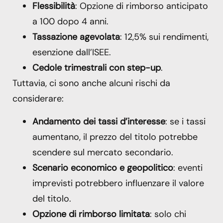
Flessibilità
: Opzione di rimborso anticipato
a 100 dopo 4 anni.
Tassazione agevolata
: 12,5% sui rendimenti,
esenzione dall’ISEE.
Cedole trimestrali con step-up
.
Tuttavia, ci sono anche alcuni rischi da
considerare:
Andamento dei tassi d’interesse
: se i tassi
aumentano, il prezzo del titolo potrebbe
scendere sul mercato secondario.
Scenario economico e geopolitico
: eventi
imprevisti potrebbero influenzare il valore
del titolo.
Opzione di rimborso limitata
: solo chi