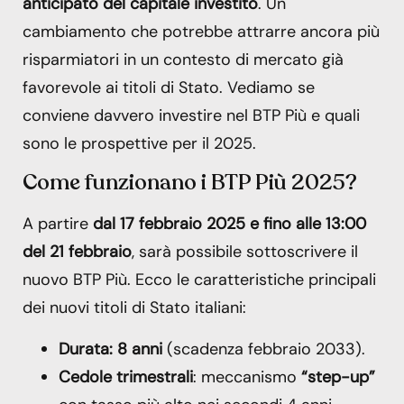
anticipato del capitale investito
. Un
cambiamento che potrebbe attrarre ancora più
risparmiatori in un contesto di mercato già
favorevole ai titoli di Stato. Vediamo se
conviene davvero investire nel BTP Più e quali
sono le prospettive per il 2025.
Come funzionano i BTP Più 2025?
A partire
dal 17 febbraio 2025 e fino alle 13:00
del 21 febbraio
, sarà possibile sottoscrivere il
nuovo BTP Più. Ecco le caratteristiche principali
dei nuovi titoli di Stato italiani:
Durata: 8 anni
(scadenza febbraio 2033).
Cedole trimestrali
: meccanismo
“step-up”