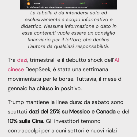
La tabella è da intendersi solo ed
esclusivamente a scopo informativo e
didattico. Nessuna informazione o dato in
essa contenuti vuole essere un consiglio
finanziario per il lettore, che declina
l’autore da qualsiasi responsabilità.
Tra
dazi
, trimestrali e il debutto shock dell’
AI
cinese
DeepSeek, è stata una settimana
movimentata per le borse. Tuttavia, il mese di
gennaio ha chiuso in positivo.
Trump mantiene la linea dura: da sabato sono
scattati
dazi del 25% su Messico e Canada
e del
10% sulla Cina
. Gli investitori temono
contraccolpi per alcuni settori e nuovi rialzi