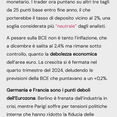
monetario. I trader ora puntano su altri tre tagli
da 25 punti base entro fine anno, il che
porterebbe il tasso di deposito vicino al 2%, una
soglia considerata più
“neutrale”
dagli analisti.
A pesare sulla BCE non è tanto l’inflazione, che
a dicembre è salita al 2,4% ma rimane sotto
controllo, quanto la
debolezza economica
dell’area euro. La crescita si è fermata nel
quarto trimestre del 2024, deludendo le
previsioni della BCE che puntavano a un +0,2%.
Germania e Francia sono i punti deboli
dell’Eurozona
: Berlino è frenata dall’industria in
crisi, mentre Parigi soffre per tensioni politiche
interne che hanno ridotto la fiducia delle