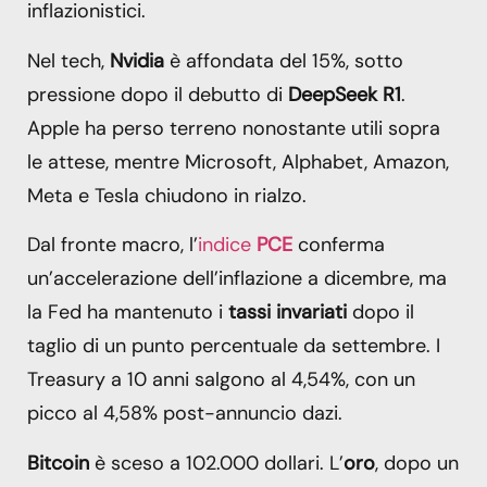
inflazionistici.
Nel tech,
Nvidia
è affondata del 15%, sotto
pressione dopo il debutto di
DeepSeek R1
.
Apple ha perso terreno nonostante utili sopra
le attese, mentre Microsoft, Alphabet, Amazon,
Meta e Tesla chiudono in rialzo.
Dal fronte macro, l’
indice
PCE
conferma
un’accelerazione dell’inflazione a dicembre, ma
la Fed ha mantenuto i
tassi invariati
dopo il
taglio di un punto percentuale da settembre. I
Treasury a 10 anni salgono al 4,54%, con un
picco al 4,58% post-annuncio dazi.
Bitcoin
è sceso a 102.000 dollari. L’
oro
, dopo un