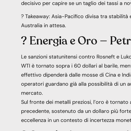
decisivo per capire se un taglio dei tassi a 
? Takeaway: Asia-Pacifico divisa tra stabilità
Australia in attesa.
? Energia e Oro — Petro
Le sanzioni statunitensi contro Rosneft e Lukoi
WTI è tornato sopra i 60 dollari al barile, me
effettivo dipenderà dalle mosse di Cina e India
operatori guardano già alla possibilità di un
mercato.
Sul fronte dei metalli preziosi, l’oro è tornato
precedente, sostenuto da un dollaro più forte 
eccellenza in un contesto di incertezza monet