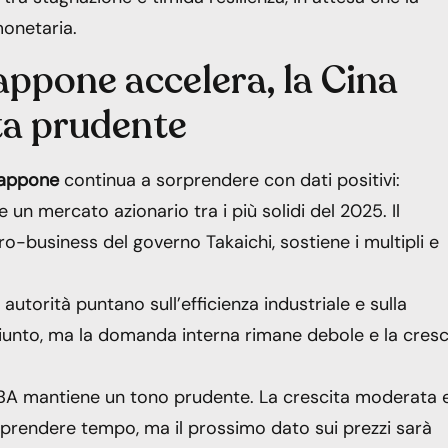
monetaria.
iappone accelera, la Cina
sta prudente
appone
continua a sorprendere con dati positivi:
 un mercato azionario tra i più solidi del 2025. Il
ro-business del governo Takaichi, sostiene i multipli e
e autorità puntano sull’efficienza industriale e sulla
ggiunto, ma la domanda interna rimane debole e la cresc
a RBA mantiene un tono prudente. La crescita moderata e
prendere tempo, ma il prossimo dato sui prezzi sarà