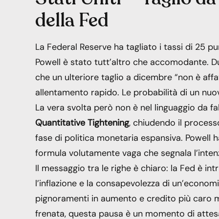
della Fed
La Federal Reserve ha tagliato i tassi di 25 p
Powell è stato tutt’altro che accomodante. Du
che un ulteriore taglio a dicembre “non è affa
allentamento rapido. Le probabilità di un nuo
La vera svolta però non è nel linguaggio da fal
Quantitative Tightening
, chiudendo il process
fase di politica monetaria espansiva. Powell h
formula volutamente vaga che segnala l’intenzi
Il messaggio tra le righe è chiaro: la Fed è in
l’inflazione e la consapevolezza di un’economi
pignoramenti in aumento e credito più caro m
frenata, questa pausa è un momento di attesa 