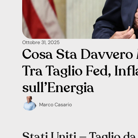
Ottobre 31, 2025
Cosa Sta Davvero 
Tra Taglio Fed, Inf
sull’Energia
Marco Casario
Stati Uniti — Taglio d