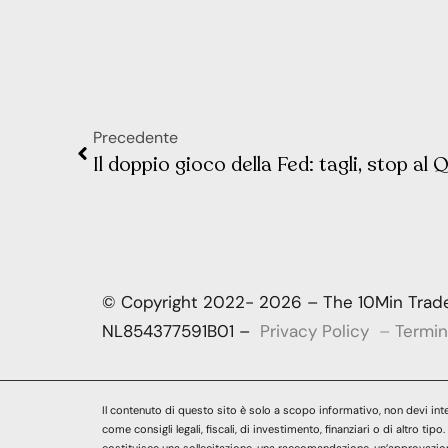
Precedente
Il doppio gioco della Fed: tagli, stop al
© Copyright 2022- 2026 – The 10Min Trader
NL854377591B01 –
Privacy Policy
–
Termin
Il contenuto di questo sito è solo a scopo informativo, non devi inte
come consigli legali, fiscali, di investimento, finanziari o di altro tip