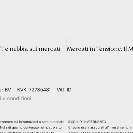
 QT e nebbia sui mercati
 BV – KVK: 72735481 – VAT ID:
i e condizioni
rpretare tali informazioni o altro materiale
RISCHI DI INVESTIMENTO
o. Nulla di quanto contenuto nel nostro sito
Ci sono rischi associati all’investimento in 