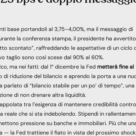
unti base portandoli al 3,75–4,00%, ma il messaggio di
rante la conferenza stampa, il presidente ha avvertito
tto scontato”, raffreddando le aspettative di un ciclo d
vo taglio sono così scese dal 90% al 60%.
co, ma nei fatti: dal 1° dicembre la Fed
metterà fine al
o di riduzione del bilancio e aprendo la porta a una nu
a parlato di “bilancio stabile per un po’ di tempo”, una
one di non drenare altra liquidità.
trappolata tra l’esigenza di mantenere credibilità contr
a reale che si sta indebolendo. Stipendi in rallentamen
ettono pressione su banche e immobiliari. Più che un
— la Fed trattiene il fiato in vista del prossimo shock