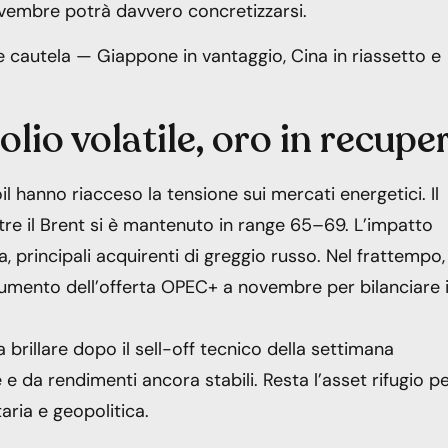
novembre potrà davvero concretizzarsi.
 e cautela — Giappone in vantaggio, Cina in riassetto e
lio volatile, oro in recupe
l hanno riacceso la tensione sui mercati energetici. Il
ntre il Brent si è mantenuto in range 65–69. L’impatto
, principali acquirenti di greggio russo. Nel frattempo, 
 aumento dell’offerta OPEC+ a novembre per bilanciare i
 a brillare dopo il sell-off tecnico della settimana
e da rendimenti ancora stabili. Resta l’asset rifugio p
aria e geopolitica.