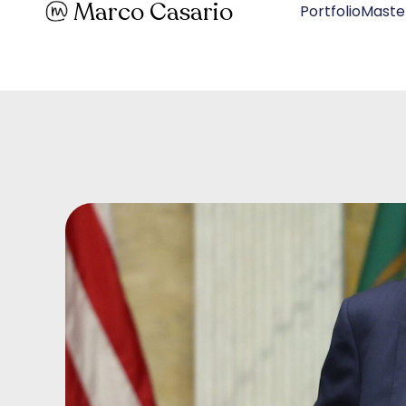
Marco Casario
PortfolioMaste