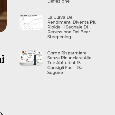
Deflazione
La Curva Dei
Rendimenti Diventa Più
Ripida: Il Segnale Di
Recessione Del Bear
Steepening
Come Risparmiare
i
Senza Rinunciare Alle
Tue Abitudini: 15
Consigli Facili Da
Seguire
o