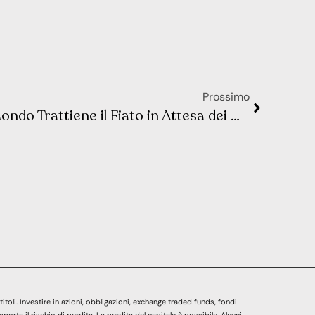
Prossimo
Mercati in Tensione: Il Mondo Trattiene il Fiato in Attesa dei Nuovi Dati
titoli. Investire in azioni, obbligazioni, exchange traded funds, fondi