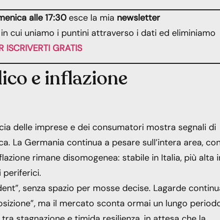
enica alle 17:30
esce la mia
newsletter
n cui uniamo i puntini attraverso i dati ed eliminiamo
R ISCRIVERTI GRATIS
ico e inflazione
ducia delle imprese e dei consumatori mostra segnali di
ca. La Germania continua a pesare sull’intera area, co
flazione rimane disomogenea: stabile in Italia, più alta i
periferici.
dent”, senza spazio per mosse decise. Lagarde continu
posizione”, ma il mercato sconta ormai un lungo periodo
 tra stagnazione e timida resilienza, in attesa che la