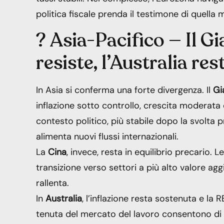
politica fiscale prenda il testimone di quella 
? Asia-Pacifico — Il G
resiste, l’Australia re
In Asia si conferma una forte divergenza. Il
Gi
inflazione sotto controllo, crescita moderata e
contesto politico, più stabile dopo la svolta p
alimenta nuovi flussi internazionali.
La
Cina
, invece, resta in equilibrio precario. L
transizione verso settori a più alto valore a
rallenta.
In
Australia
, l’inflazione resta sostenuta e l
tenuta del mercato del lavoro consentono di 