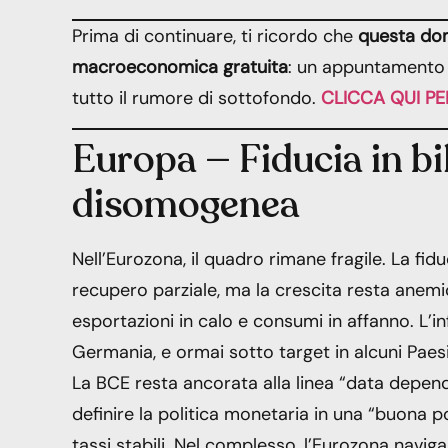
Prima di continuare, ti ricordo che
questa dom
macroeconomica gratuita
: un appuntamento i
tutto il rumore di sottofondo.
CLICCA QUI PE
Europa — Fiducia in bil
disomogenea
Nell’Eurozona, il quadro rimane fragile. La fi
recupero parziale, ma la crescita resta anemi
esportazioni in calo e consumi in affanno. L’in
Germania, e ormai sotto target in alcuni Paesi 
La BCE resta ancorata alla linea “data depen
definire la politica monetaria in una “buona 
tassi stabili. Nel complesso, l’Eurozona naviga