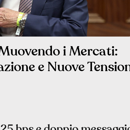
Muovendo i Mercati:
lazione e Nuove Tension
a 25 bps e doppio messaggi