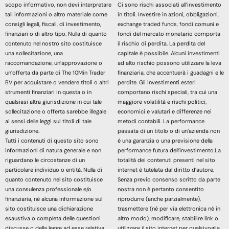
scopo informativo, non devi interpretare
Ci sono rischi associati all’investimento
tali informazioni o altro materiale come
in titoli. Investire in azioni, obbligazioni,
consigli legali, fiscali, di investimento,
exchange traded funds, fondi comuni e
finanziari o di altro tipo. Nulla di quanto
fondi del mercato monetario comporta
contenuto nel nostro sito costituisce
il rischio di perdita. La perdita del
una sollecitazione, una
capitale è possibile. Alcuni investimenti
raccomandazione, un’approvazione o
ad alto rischio possono utilizzare la leva
un’offerta da parte di The 10Min Trader
finanziaria, che accentuerà i guadagni e le
BV per acquistare o vendere titoli o altri
perdite. Gli investimenti esteri
strumenti finanziari in questa o in
comportano rischi speciali, tra cui una
qualsiasi altra giurisdizione in cui tale
maggiore volatilità e rischi politici,
sollecitazione o offerta sarebbe illegale
economici e valutari e differenze nei
ai sensi delle leggi sui titoli di tale
metodi contabili. La performance
giurisdizione.
passata di un titolo o di un’azienda non
Tutti i contenuti di questo sito sono
è una garanzia o una previsione della
informazioni di natura generale e non
performance futura dell’investimento.La
riguardano le circostanze di un
totalità dei contenuti presenti nel sito
particolare individuo o entità. Nulla di
internet è tutelata dal diritto d’autore.
quanto contenuto nel sito costituisce
Senza previo consenso scritto da parte
una consulenza professionale e/o
nostra non è pertanto consentito
finanziaria, né alcuna informazione sul
riprodurre (anche parzialmente),
sito costituisce una dichiarazione
trasmettere (né per via elettronica né in
esaustiva o completa delle questioni
altro modo), modificare, stabilire link o
discusse o della legge ad esse relativa.
utilizzare il sito internet per qualsivoglia