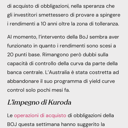
di acquisto di obbligazioni, nella speranza che
gli investitori smettessero di provare a spingere
i rendimenti a 10 anni oltre la zona di tolleranza.
Al momento, l’intervento della BoJ sembra aver
funzionato in quanto i rendimenti sono scesi a
20 punti base. Rimangono però dubbi sulla
capacità di controllo della curva da parte della
banca centrale. L’Australia è stata costretta ad
abbandonare il suo programma di yield curve
control solo pochi mesi fa.
L’impegno di Kuroda
Le
operazioni di acquisto
di obbligazioni della
BOJ questa settimana hanno suggerito la