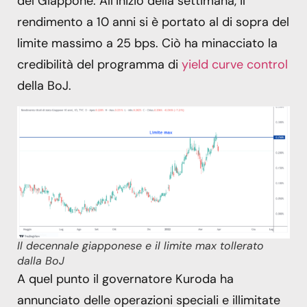
del Giappone. All’inizio della settimana, il
rendimento a 10 anni si è portato al di sopra del
limite massimo a 25 bps. Ciò ha minacciato la
credibilità del programma di
yield curve control
della BoJ.
Il decennale giapponese e il limite max tollerato
dalla BoJ
A quel punto il governatore Kuroda ha
annunciato delle operazioni speciali e illimitate