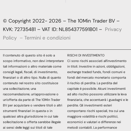
© Copyright 2022- 2026 – The 10Min Trader BV –
KVK: 72735481 – VAT ID: NL854377591B01 –
Privacy
Policy
–
Termini e condizioni
Il contenuto di questo sito è solo a
RISCHI DI INVESTIMENTO
scopo informativo, non devi interpretare
Ci sono rischi associati all’investimento
tali informazioni o altro materiale come
in titoli. Investire in azioni, obbligazioni,
consigli legali, fiscali, di investimento,
exchange traded funds, fondi comuni e
finanziari o di altro tipo. Nulla di quanto
fondi del mercato monetario comporta
contenuto nel nostro sito costituisce
il rischio di perdita. La perdita del
una sollecitazione, una
capitale è possibile. Alcuni investimenti
raccomandazione, un’approvazione o
ad alto rischio possono utilizzare la leva
un’offerta da parte di The 10Min Trader
finanziaria, che accentuerà i guadagni e le
BV per acquistare o vendere titoli o altri
perdite. Gli investimenti esteri
strumenti finanziari in questa o in
comportano rischi speciali, tra cui una
qualsiasi altra giurisdizione in cui tale
maggiore volatilità e rischi politici,
sollecitazione o offerta sarebbe illegale
economici e valutari e differenze nei
ai sensi delle leggi sui titoli di tale
metodi contabili. La performance