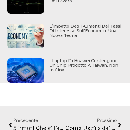
Del Lavoro
L’Impatto Degli Aumenti Dei Tassi
Di Interesse Sull’Economia: Una
Nuova Teoria
I Laptop Di Huawei Contengono
Un Chip Prodotto A Taiwan, Non
In Cina
Precedente
Prossimo
5 Errori Che si Fanno Quando si Compra un’Auto (e Come Evitarli)
Come Uscire dai Debiti Velocemente: Consigli Pratici per una Vita Senza Debiti