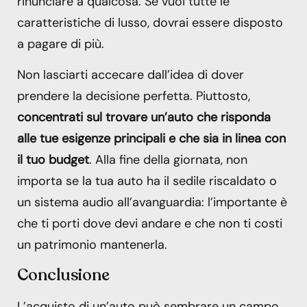
rinunciare a qualcosa. Se vuoi tutte le
caratteristiche di lusso, dovrai essere disposto
a pagare di più.
Non lasciarti accecare dall’idea di dover
prendere la decisione perfetta. Piuttosto,
concentrati sul trovare un’auto che risponda
alle tue esigenze principali e che sia in linea con
il tuo budget
. Alla fine della giornata, non
importa se la tua auto ha il sedile riscaldato o
un sistema audio all’avanguardia: l’importante è
che ti porti dove devi andare e che non ti costi
un patrimonio mantenerla.
Conclusione
L’acquisto di un’auto può sembrare un campo