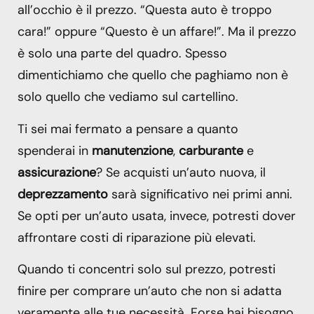
all’occhio è il prezzo. “Questa auto è troppo
cara!” oppure “Questo è un affare!”. Ma il prezzo
è solo una parte del quadro. Spesso
dimentichiamo che quello che paghiamo non è
solo quello che vediamo sul cartellino.
Ti sei mai fermato a pensare a quanto
spenderai in
manutenzione
,
carburante
e
assicurazione
? Se acquisti un’auto nuova, il
deprezzamento
sarà significativo nei primi anni.
Se opti per un’auto usata, invece, potresti dover
affrontare costi di riparazione più elevati.
Quando ti concentri solo sul prezzo, potresti
finire per comprare un’auto che non si adatta
veramente alle tue necessità. Forse hai bisogno