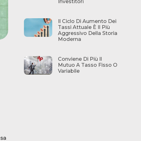
Investitori
Il Ciclo Di Aumento Dei
Tassi Attuale È Il Più
Aggressivo Della Storia
Moderna
Conviene Di Più Il
Mutuo A Tasso Fisso O
Variabile
osa