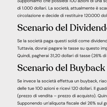
Supponiamo che possiedi 100 azioni di una soci
di 1.000 dollari. La società, attualmente è sca
circolazione e decide di restituire 120.000 doll
Scenario del Dividen
Se la società paga questi soldi come dividendi, 
Tuttavia, dovrai pagare le tasse su questo imp
Quindi, pagherai 31,20 dollari di tasse (26% di 
Scenario del Buyback
Se invece la società effettua un buyback, riacq
delle tue 100 azioni e ricevi 120 dollari. Il gu
(prezzo di vendita – prezzo di acquisto). Quindi
Supponendo un’aliquota fiscale del 26% sul gua