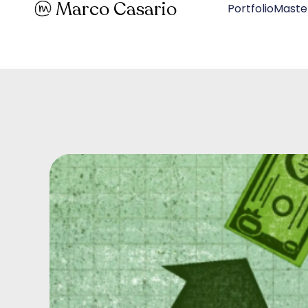
Marco Casario
PortfolioMaste