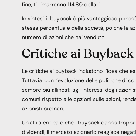
fine, ti rimarranno 114,80 dollari.
In sintesi, il buyback è più vantaggioso perch
stessa percentuale della società, poiché le a
numero di azioni che hai venduto.
Critiche ai Buyback
Le critiche ai buyback includono l’idea che es
Tuttavia, con l’evoluzione delle politiche di co
sempre più allineati agli interessi degli azionist
comuni rispetto alle opzioni sulle azioni, renden
azionisti ordinari.
Un’altra critica è che i buyback danno tropp
dividendi, il mercato azionario reagisce nega