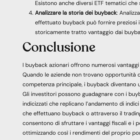
Esistono anche diversi ETF tematici che s
Analizzare la storia dei buyback
: Analiz
effettuato buyback può fornire preziosi i
storicamente tratto vantaggio dai buyba
Conclusione
I buyback azionari offrono numerosi vantaggi agl
Quando le aziende non trovano opportunità di i
competenza principale, i buyback diventano una
Gli investitori possono guadagnare con i buyb
indicizzati che replicano l’andamento di indici
che effettuano buyback o attraverso il trading
consentono di sfruttare i vantaggi fiscali e i 
ottimizzando così i rendimenti del proprio por