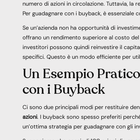
numero di azioni in circolazione. Tuttavia, la 
Per guadagnare con i buyback, è essenziale c
Se un’azienda non ha opportunità di investime
offrano un rendimento superiore al costo del ca
investitori possono quindi reinvestire il capit
specifici. Questo è un modo efficiente per utili
Un Esempio Pratic
con i Buyback
Ci sono due principali modi per restituire dena
azioni
. I buyback sono spesso preferiti perc
un’ottima strategia per guadagnare con gli inv