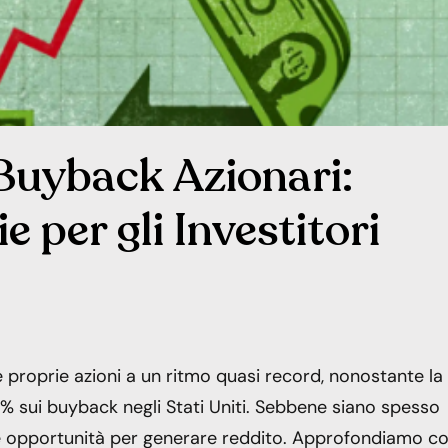
Buyback Azionari:
e per gli Investitori
 proprie azioni a un ritmo quasi record, nonostante la
1% sui buyback negli Stati Uniti. Sebbene siano spesso
de opportunità per generare reddito. Approfondiamo c