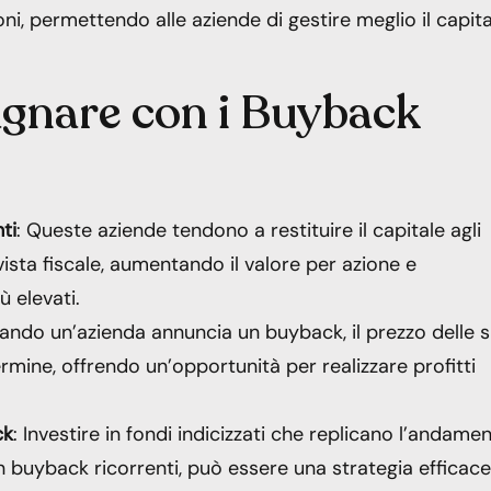
ni, permettendo alle aziende di gestire meglio il capita
agnare con i Buyback
ti
: Queste aziende tendono a restituire il capitale agli
vista fiscale, aumentando il valore per azione e
 elevati.
ando un’azienda annuncia un buyback, il prezzo delle 
ermine, offrendo un’opportunità per realizzare profitti
ck
: Investire in fondi indicizzati che replicano l’andame
n buyback ricorrenti, può essere una strategia efficace