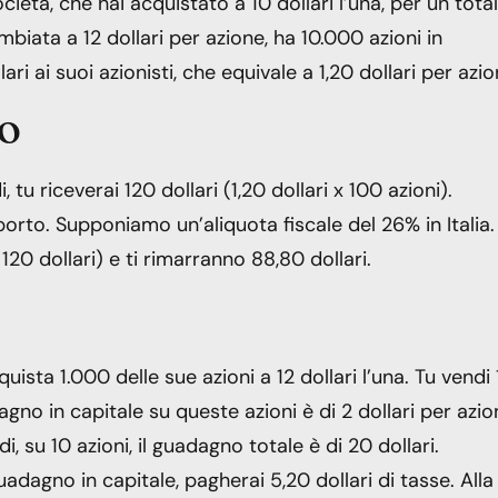
età, che hai acquistato a 10 dollari l’una, per un tota
mbiata a 12 dollari per azione, ha 10.000 azioni in
ari ai suoi azionisti, che equivale a 1,20 dollari per azio
do
tu riceverai 120 dollari (1,20 dollari x 100 azioni).
orto. Supponiamo un’aliquota fiscale del 26% in Italia.
120 dollari) e ti rimarranno 88,80 dollari.
uista 1.000 delle sue azioni a 12 dollari l’una. Tu vendi
adagno in capitale su queste azioni è di 2 dollari per azi
, su 10 azioni, il guadagno totale è di 20 dollari.
dagno in capitale, pagherai 5,20 dollari di tasse. Alla