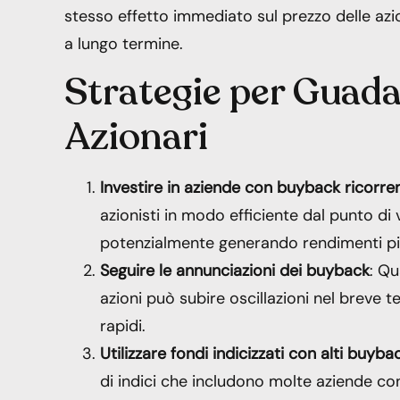
stesso effetto immediato sul prezzo delle azio
a lungo termine.
Strategie per Guad
Azionari
Investire in aziende con buyback ricorren
azionisti in modo efficiente dal punto di 
potenzialmente generando rendimenti più
Seguire le annunciazioni dei buyback
: Qu
azioni può subire oscillazioni nel breve t
rapidi.
Utilizzare fondi indicizzati con alti buyba
di indici che includono molte aziende co