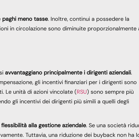
é
paghi meno tasse
. Inoltre, continui a possedere la
zioni in circolazione sono diminuite proporzionalmente 
si
avvantaggiano principalmente i dirigenti aziendali
.
mpensazione, gli incentivi finanziari per i dirigenti sono
i. Le unità di azioni vincolate (
RSU
) sono sempre più
do gli incentivi dei dirigenti più simili a quelli degli
a
flessibilità alla gestione aziendale
. Se una società ridu
tivamente. Tuttavia, una riduzione dei buyback non ha l