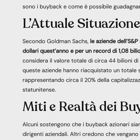
sono i buyback e come è possibile guadagnare 
L’Attuale Situazion
Secondo Goldman Sachs,
le aziende dell’S&P 
dollari quest’anno e per un record di 1,08 bili
considera il valore totale di circa 44 bilioni di
queste aziende hanno riacquistato un totale sti
rappresentando circa il 20% della capitalizza
statunitense.
Miti e Realtà dei B
Alcuni sostengono che i buyback azionari sian
dirigenti aziendali. Altri credono che vengano 