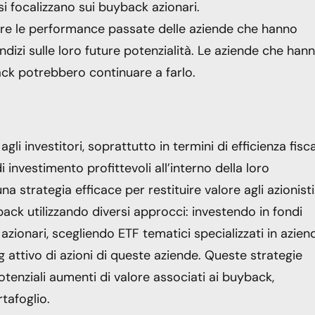
i focalizzano sui buyback azionari.
zare le performance passate delle aziende che hanno
ndizi sulle loro future potenzialità. Le aziende che han
ck potrebbero continuare a farlo.
i investitori, soprattutto in termini di efficienza fisca
nvestimento profittevoli all’interno della loro
 strategia efficace per restituire valore agli azionisti
ack utilizzando diversi approcci: investendo in fondi
 azionari, scegliendo ETF tematici specializzati in azien
 attivo di azioni di queste aziende. Queste strategie
potenziali aumenti di valore associati ai buyback,
tafoglio.