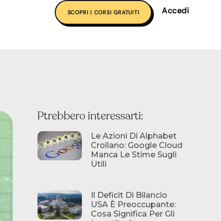
Accedi
SCOPRI I CORSI GRATUITI
Ptrebbero interessarti:
Le Azioni Di Alphabet
Crollano: Google Cloud
Manca Le Stime Sugli
Utili
Il Deficit Di Bilancio
USA È Preoccupante:
Cosa Significa Per Gli