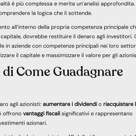
realtà è più complessa e merita un’analisi approfondita.
omprendere la logica che li sottende.
nto all’interno della propria competenza principale c
pitale, dovrebbe restituire il denaro agli investitori. 
ale in aziende con competenze principali nei loro settor
zzare il capitale e massimizzare il valore per gli azionis
o di Come Guadagnare
ro agli azionisti:
aumentare i dividendi
o
riacquistare 
hé offrono
vantaggi fiscali
significativi e rappresentano
estimenti azionari.