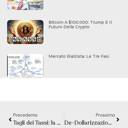
Bitcoin A $100.000: Trump E Il
Futuro Delle Crypto
Mercato Rialzista: Le Tre Fasi
Precedente
Prossimo
Tagli dei Tassi: la BCE anticipa la Fed nel Ciclo di Allentamento
De-Dollarizzazione: Chi Sta Davvero Diminuendo le sue Riserve Valutarie in Dollari?