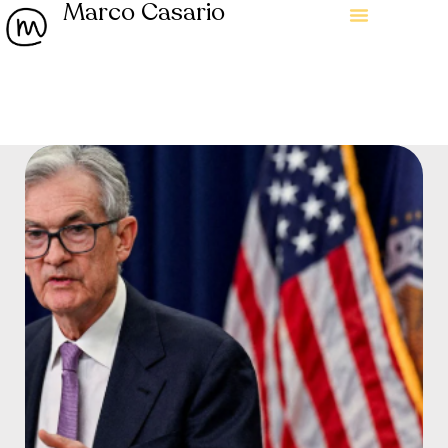
Marco Casario