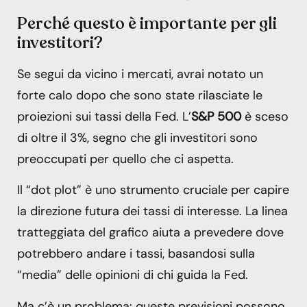
Perché questo è importante per gli
investitori?
Se segui da vicino i mercati, avrai notato un
forte calo dopo che sono state rilasciate le
proiezioni sui tassi della Fed. L’
S&P 500
è sceso
di oltre il 3%, segno che gli investitori sono
preoccupati per quello che ci aspetta.
Il “dot plot” è uno strumento cruciale per capire
la direzione futura dei tassi di interesse. La linea
tratteggiata del grafico aiuta a prevedere dove
potrebbero andare i tassi, basandosi sulla
“media” delle opinioni di chi guida la Fed.
Ma c’è un problema: queste previsioni possono