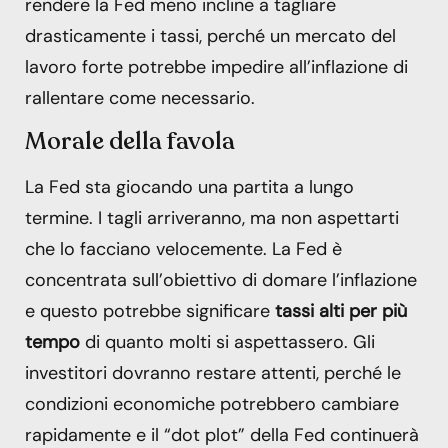
rendere la Fed meno incline a tagliare
drasticamente i tassi, perché un mercato del
lavoro forte potrebbe impedire all’inflazione di
rallentare come necessario.
Morale della favola
La Fed sta giocando una partita a lungo
termine. I tagli arriveranno, ma non aspettarti
che lo facciano velocemente. La Fed è
concentrata sull’obiettivo di domare l’inflazione
e questo potrebbe significare
tassi alti per più
tempo
di quanto molti si aspettassero. Gli
investitori dovranno restare attenti, perché le
condizioni economiche potrebbero cambiare
rapidamente e il “dot plot” della Fed continuerà