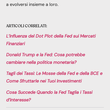
a evolversi insieme a loro.
ARTICOLI CORRELATI:
L’Influenza del Dot Plot della Fed sui Mercati
Finanziari
Donald Trump e la Fed: Cosa potrebbe
cambiare nella politica monetaria?
Tagli dei Tassi: Le Mosse della Fed e della BCE e
Come Sfruttarle nei Tuoi Investimenti
Cosa Succede Quando la Fed Taglia i Tassi
d’Interesse?