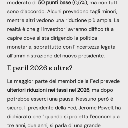
moderato di
50 punti base
(0,5%), ma non tutti
sono d’accordo. Alcuni prevedono tagli minori,
mentre altri vedono una riduzione più ampia. La
realtà è che gli investitori avranno difficoltà a
capire dove si sta dirigendo la politica
monetaria, soprattutto con l’incertezza legata
all’amministrazione del nuovo presidente.
E per il 2026 e oltre?
La maggior parte dei membri della Fed prevede
ulteriori riduzioni nei tassi nel 2026
, ma dopo
potrebbe esserci una pausa. Nessuno però è
sicuro. Il presidente della Fed, Jerome Powell, ha
dichiarato che “quando si proietta l’economia a
tre anni, due anni, si parla di una grande