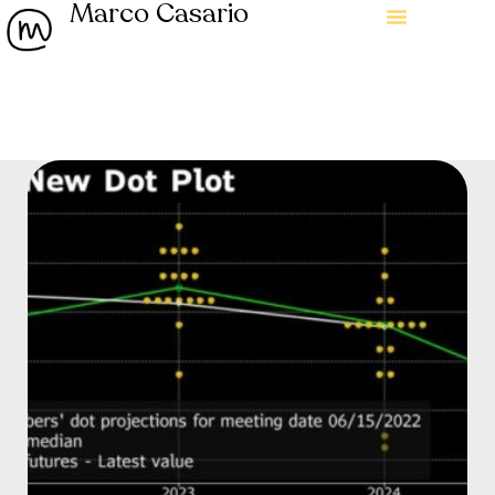
Marco Casario