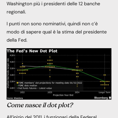
Washington più i presidenti delle 12 banche
regionali.
I punti non sono nominativi, quindi non c’è
modo di sapere qual è la stima del presidente
della Fed.
Come nasce il dot plot?
All’inizio del 2011, i funzionari della Federal