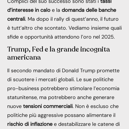
Complici del suo successo sono stati i
tassi
d’interesse in calo
e la
domanda delle banche
centrali
. Ma dopo il rally di quest’anno, il futuro
è tutt’altro che scontato. Vediamo insieme quali
sfide e opportunità attendono l’oro nel 2025.
Trump, Fed e la grande incognita
americana
Il secondo mandato di Donald Trump promette
di scuotere i mercati globali. Le sue politiche
pro-business potrebbero stimolare l’economia
statunitense, ma potrebbero anche generare
nuove
tensioni commerciali
. Non è escluso che
politiche più aggressive possano alimentare il
rischio di inflazione
e destabilizzare le catene di