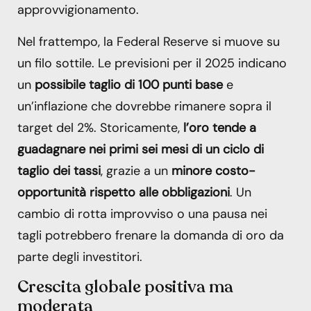
approvvigionamento.
Nel frattempo, la Federal Reserve si muove su
un filo sottile. Le previsioni per il 2025 indicano
un
possibile taglio di 100 punti base
e
un’inflazione che dovrebbe rimanere sopra il
target del 2%. Storicamente,
l’oro tende a
guadagnare nei primi sei mesi di un ciclo di
taglio dei tassi
, grazie a un
minore costo-
opportunità rispetto alle obbligazioni
. Un
cambio di rotta improvviso o una pausa nei
tagli potrebbero frenare la domanda di oro da
parte degli investitori.
Crescita globale positiva ma
moderata