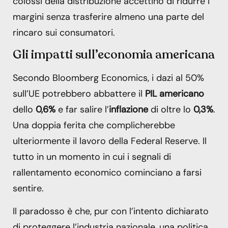
colossi della distribuzione accettino di ridurre i
margini senza trasferire almeno una parte del
rincaro sui consumatori.
Gli impatti sull’economia americana
Secondo Bloomberg Economics, i dazi al 50%
sull’UE potrebbero abbattere il
PIL americano
dello
0,6%
e far salire l’
inflazione
di oltre lo
0,3%
.
Una doppia ferita che complicherebbe
ulteriormente il lavoro della Federal Reserve. Il
tutto in un momento in cui i segnali di
rallentamento economico cominciano a farsi
sentire.
Il paradosso è che, pur con l’intento dichiarato
di proteggere l’industria nazionale, una politica