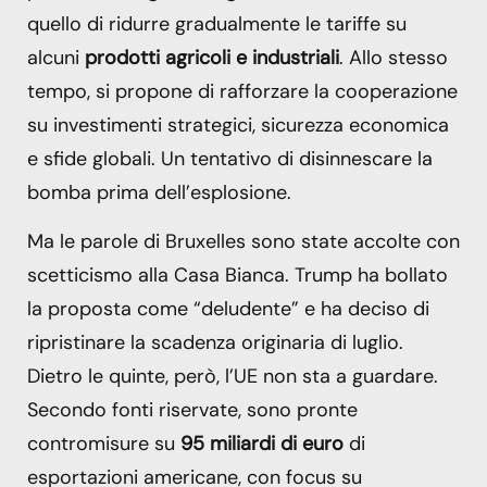
quello di ridurre gradualmente le tariffe su
alcuni
prodotti agricoli e industriali
. Allo stesso
tempo, si propone di rafforzare la cooperazione
su investimenti strategici, sicurezza economica
e sfide globali. Un tentativo di disinnescare la
bomba prima dell’esplosione.
Ma le parole di Bruxelles sono state accolte con
scetticismo alla Casa Bianca. Trump ha bollato
la proposta come “deludente” e ha deciso di
ripristinare la scadenza originaria di luglio.
Dietro le quinte, però, l’UE non sta a guardare.
Secondo fonti riservate, sono pronte
contromisure su
95 miliardi di euro
di
esportazioni americane, con focus su