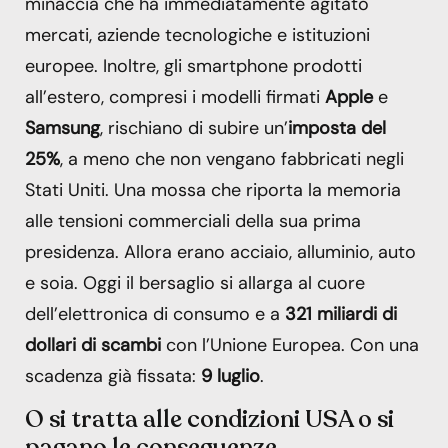
minaccia che ha immediatamente agitato
mercati, aziende tecnologiche e istituzioni
europee. Inoltre, gli smartphone prodotti
all’estero, compresi i modelli firmati
Apple
e
Samsung
, rischiano di subire un’
imposta del
25%
, a meno che non vengano fabbricati negli
Stati Uniti. Una mossa che riporta la memoria
alle tensioni commerciali della sua prima
presidenza. Allora erano acciaio, alluminio, auto
e soia. Oggi il bersaglio si allarga al cuore
dell’elettronica di consumo e a
321 miliardi di
dollari di scambi
con l’Unione Europea. Con una
scadenza già fissata:
9 luglio
.
O si tratta alle condizioni USA o si
pagano le conseguenze