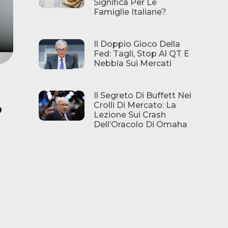
Significa Per Le
Famiglie Italiane?
Il Doppio Gioco Della
Fed: Tagli, Stop Al QT E
Nebbia Sui Mercati
Il Segreto Di Buffett Nei
Crolli Di Mercato: La
”
Lezione Sui Crash
Dell’Oracolo Di Omaha