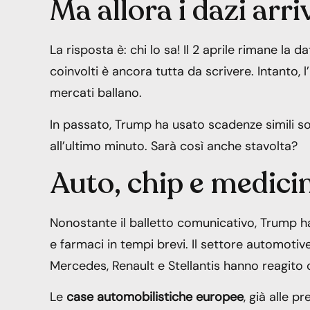
Ma allora i dazi arr
La risposta è: chi lo sa! Il 2 aprile rimane la da
coinvolti è ancora tutta da scrivere. Intanto, l
mercati ballano.
In passato, Trump ha usato scadenze simili s
all’ultimo minuto. Sarà così anche stavolta?
Auto, chip e medici
Nonostante il balletto comunicativo, Trump ha
e farmaci in tempi brevi. Il settore automotiv
Mercedes, Renault e Stellantis hanno reagito
Le
case automobilistiche europee
, già alle 