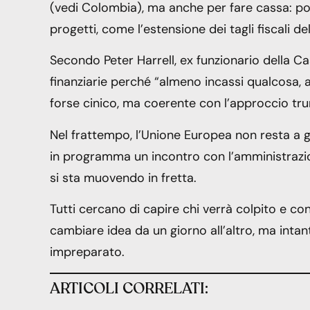
(vedi Colombia), ma anche per fare cassa: po
progetti, come l’estensione dei tagli fiscali de
Secondo Peter Harrell, ex funzionario della Cas
finanziarie perché “almeno incassi qualcosa,
forse cinico, ma coerente con l’approccio tr
Nel frattempo, l’Unione Europea non resta a
in programma un incontro con l’amministrazio
si sta muovendo in fretta.
Tutti cercano di capire chi verrà colpito e c
cambiare idea da un giorno all’altro, ma intant
impreparato.
ARTICOLI CORRELATI: