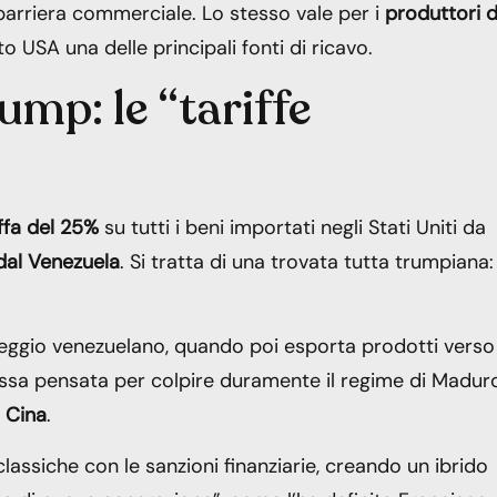
barriera commerciale. Lo stesso vale per i
produttori d
 USA una delle principali fonti di ricavo.
mp: le “tariffe
iffa del 25%
su tutti i beni importati negli Stati Uniti da
dal Venezuela
. Si tratta di una trovata tutta trumpiana:
eggio venezuelano, quando poi esporta prodotti verso 
mossa pensata per colpire duramente il regime di Madur
a
Cina
.
lassiche con le sanzioni finanziarie, creando un ibrido