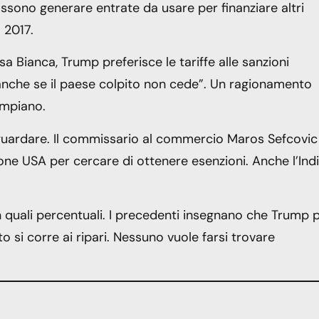
ssono generare entrate da usare per finanziare altri
l 2017.
a Bianca, Trump preferisce le tariffe alle sanzioni
 anche se il paese colpito non cede”. Un ragionamento
umpiano.
 guardare. Il commissario al commercio Maros Sefcovic
ne USA per cercare di ottenere esenzioni. Anche l’Ind
on quali percentuali. I precedenti insegnano che Trump 
o si corre ai ripari. Nessuno vuole farsi trovare