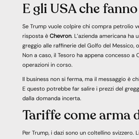
E gli USA che fanno 
Se Trump vuole colpire chi compra petrolio v
risposta è
Chevron
. L’azienda americana ha u
greggio alle raffinerie del Golfo del Messico, 
Non a caso, il Tesoro ha appena concesso a
operazioni in corso.
Il business non si ferma, ma il messaggio è chi
E questo potrebbe far salire i prezzi del greg
dalla domanda incerta.
Tariffe come arma di
Per Trump, i dazi sono un coltellino svizzero. 