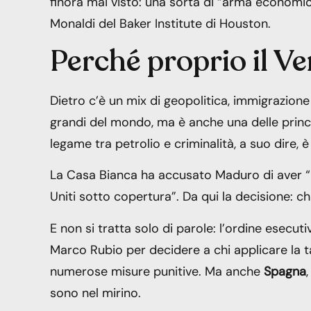
finora mai visto: una sorta di “arma economic
Monaldi del Baker Institute di Houston.
Perché proprio il V
Dietro c’è un mix di geopolitica, immigrazione 
grandi del mondo, ma è anche una delle princip
legame tra petrolio e criminalità, a suo dire, è
La Casa Bianca ha accusato Maduro di aver “invi
Uniti sotto copertura”. Da qui la decisione: ch
E non si tratta solo di parole: l’ordine esecu
Marco Rubio per decidere a chi applicare la tar
numerose misure punitive. Ma anche
Spagna
sono nel mirino.