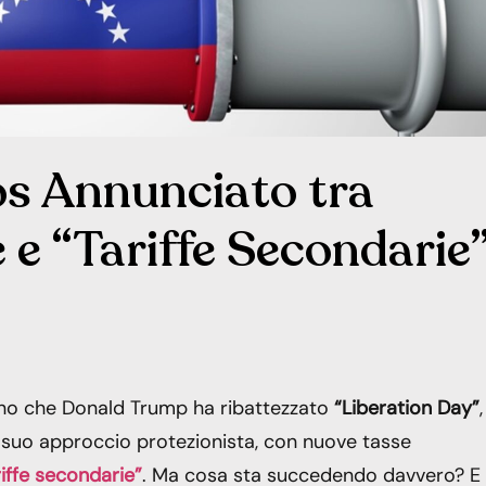
os Annunciato tra
 e “Tariffe Secondarie
iorno che Donald Trump ha ribattezzato
“Liberation Day”
,
 il suo approccio protezionista, con nuove tasse
riffe secondarie”
. Ma cosa sta succedendo davvero? E