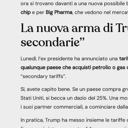
ora si trovano davanti a una nuova possibile 
chip
e per
Big Pharma
, che vedono nel mercato
La nuova arma di Tru
secondarie”
Lunedì, l’ex presidente ha annunciato una
tar
qualunque paese che acquisti petrolio o gas 
“secondary tariffs”.
Sì, avete capito bene. Se un paese compra gr
Stati Uniti, si becca un dazio del 25%. Una 
i suoi partner commerciali, a cominciare dall
In pratica, Trump ha messo insieme le tariffe c