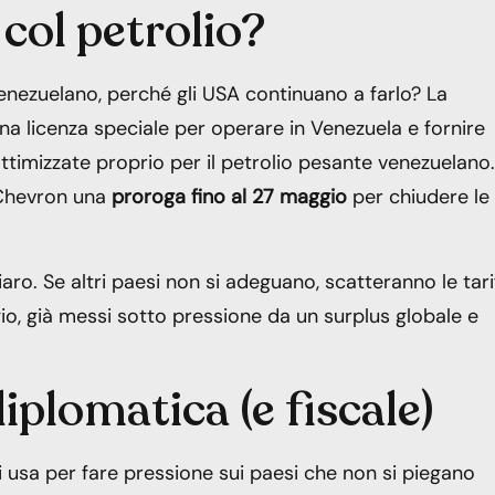
col petrolio?
enezuelano, perché gli USA continuano a farlo? La
na licenza speciale per operare in Venezuela e fornire
ottimizzate proprio per il petrolio pesante venezuelano.
 Chevron una
proroga fino al 27 maggio
per chiudere le
aro. Se altri paesi non si adeguano, scatteranno le tari
gio, già messi sotto pressione da un surplus globale e
plomatica (e fiscale)
Li usa per fare pressione sui paesi che non si piegano