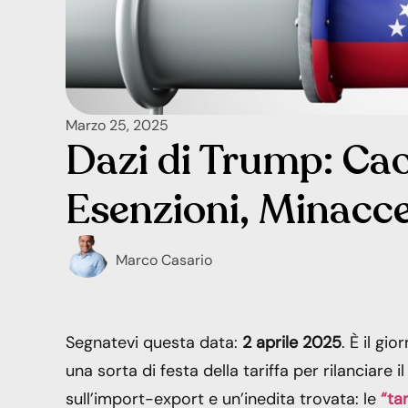
Marzo 25, 2025
Dazi di Trump: Ca
Esenzioni, Minacce
Marco Casario
Segnatevi questa data:
2 aprile 2025
. È il g
una sorta di festa della tariffa per rilanciare
sull’import-export e un’inedita trovata: le
“ta