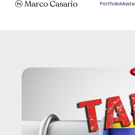
Marco Casario
PortfolioMaste