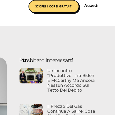
Accedi
SCOPRI I CORSI GRATUITI
Ptrebbero interessarti:
Un Incontro
“produttivo” Tra Biden
E McCarthy Ma Ancora
Nessun Accordo Sul
Tetto Del Debito
Il Prezzo Del Gas
Continua A Salire: Cosa