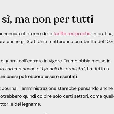
 sì, ma non per tutti
nnunciato il ritorno delle
tariffe reciproche
. In pratica,
ra anche gli Stati Uniti metteranno una tariffa del 10%
i giorni dall’entrata in vigore, Trump abbia messo in
ari saremo anche più gentili del previsto”
, ha detto a
uni paesi potrebbero essere esentati
.
et Journal, l’amministrazione starebbe pensando anche
i potrebbero quindi colpire solo certi settori, come quel
ttori e del legname.