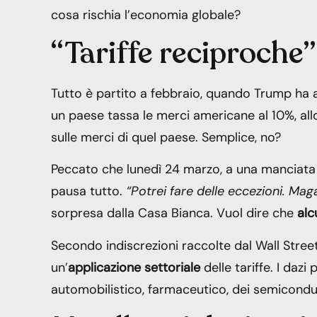
cosa rischia l’economia globale?
“Tariffe reciproche”
Tutto è partito a febbraio, quando Trump ha a
un paese tassa le merci americane al 10%, allo
sulle merci di quel paese. Semplice, no?
Peccato che lunedì 24 marzo, a una manciata d
pausa tutto.
“Potrei fare delle eccezioni. Mag
sorpresa dalla Casa Bianca. Vuol dire che
alc
Secondo indiscrezioni raccolte dal Wall Stre
un’
applicazione settoriale
delle tariffe. I daz
automobilistico, farmaceutico, dei semicondu