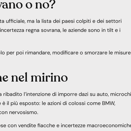
ivano o no?
ta ufficiale, ma la lista dei paesi colpiti e dei settori
’incertezza regna sovrana, le aziende sono in tilt e i
olo per poi rimandare, modificare o smorzare le misure
ne nel mirino
 ribadito l’intenzione di imporre dazi su auto, microch
e è il più esposto: le azioni di colossi come BMW,
 con nervosismo.
prese con vendite fiacche e incertezze macroeconomiche