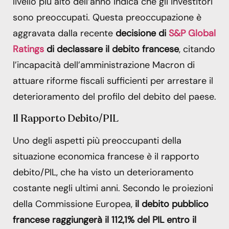
livello più alto dell’anno indica che gli investitori
sono preoccupati. Questa preoccupazione è
aggravata dalla recente
decisione di
S&P Global
Ratings
di declassare il debito francese
, citando
l’incapacità dell’amministrazione Macron di
attuare riforme fiscali sufficienti per arrestare il
deterioramento del profilo del debito del paese.
Il Rapporto Debito/PIL
Uno degli aspetti più preoccupanti della
situazione economica francese è il rapporto
debito/PIL, che ha visto un deterioramento
costante negli ultimi anni. Secondo le proiezioni
della Commissione Europea,
il debito pubblico
francese raggiungerà il 112,1% del PIL entro il