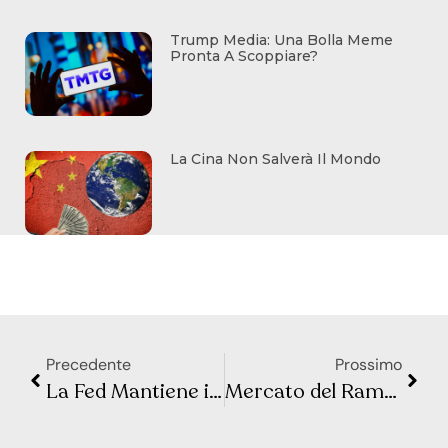
Trump Media: Una Bolla Meme
Pronta A Scoppiare?
La Cina Non Salverà Il Mondo
Precedente
Prossimo
La Fed Mantiene i Tassi: Cosa Significa per Investitori e Mercati
Mercato del Rame a Rischio di Squeeze: Una Nuova Sfida per l’Economia Globale