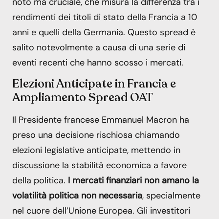
noto ma cruciale, che misura la differenza tra i
rendimenti dei titoli di stato della Francia a 10
anni e quelli della Germania. Questo spread è
salito notevolmente a causa di una serie di
eventi recenti che hanno scosso i mercati.
Elezioni Anticipate in Francia e
Ampliamento Spread OAT
Il Presidente francese Emmanuel Macron ha
preso una decisione rischiosa chiamando
elezioni legislative anticipate, mettendo in
discussione la stabilità economica a favore
della politica.
I mercati finanziari non amano la
volatilità politica non necessaria
, specialmente
nel cuore dell’Unione Europea. Gli investitori