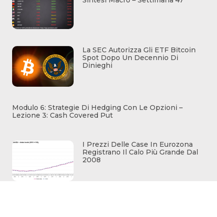
Sintesi Macro – Settimana 47
La SEC Autorizza Gli ETF Bitcoin
Spot Dopo Un Decennio Di
Dinieghi
Modulo 6: Strategie Di Hedging Con Le Opzioni –
Lezione 3: Cash Covered Put
I Prezzi Delle Case In Eurozona
Registrano Il Calo Più Grande Dal
2008