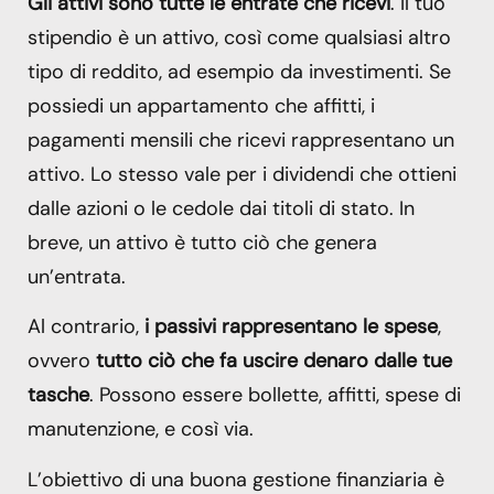
Gli attivi sono tutte le entrate che ricevi
. Il tuo
stipendio è un attivo, così come qualsiasi altro
tipo di reddito, ad esempio da investimenti. Se
possiedi un appartamento che affitti, i
pagamenti mensili che ricevi rappresentano un
attivo. Lo stesso vale per i dividendi che ottieni
dalle azioni o le cedole dai titoli di stato. In
breve, un attivo è tutto ciò che genera
un’entrata.
Al contrario,
i passivi rappresentano le spese
,
ovvero
tutto ciò che fa uscire denaro dalle tue
tasche
. Possono essere bollette, affitti, spese di
manutenzione, e così via.
L’obiettivo di una buona gestione finanziaria è