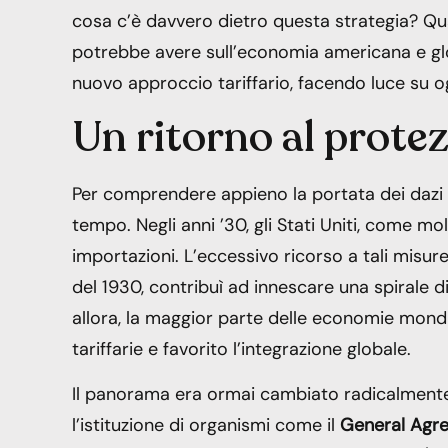
cosa c’è davvero dietro questa strategia? Qual
potrebbe avere sull’economia americana e glob
nuovo approccio tariffario, facendo luce su 
Un ritorno al prote
Per comprendere appieno la portata dei dazi a
tempo. Negli anni ’30, gli Stati Uniti, come mol
importazioni. L’eccessivo ricorso a tali misur
del 1930, contribuì ad innescare una spirale 
allora, la maggior parte delle economie mondi
tariffarie e favorito l’integrazione globale.
Il panorama era ormai cambiato radicalmente: 
l’istituzione di organismi come il
General Agre