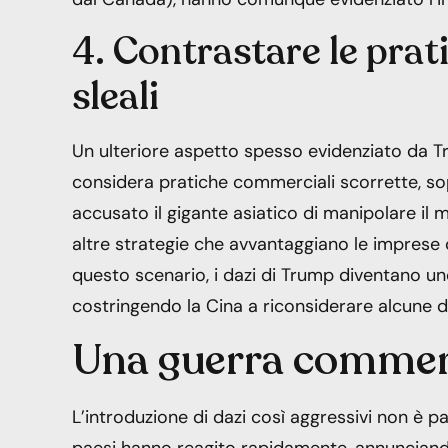
4. Contrastare le pra
sleali
Un ulteriore aspetto spesso evidenziato da T
considera pratiche commerciali scorrette, sop
accusato il gigante asiatico di manipolare il m
altre strategie che avvantaggiano le imprese c
questo scenario, i dazi di Trump diventano uno
costringendo la Cina a riconsiderare alcune d
Una guerra commerc
L’introduzione di dazi così aggressivi non è pa