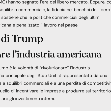
C) hanno segnato l’era del libero mercato. Eppure, c
uilibrio commerciale, la fiducia nei benefici del libero
ostiene che le politiche commerciali degli ultimi
cana e penalizzato il lavoro nel paese.
i di Trump
iare l’industria americana
mp è la volontà di “rivoluzionare” l’industria
ma principale degli Stati Uniti è rappresentato da una
a a squilibri commerciali e a una perdita di competitivi
quello di incentivare le imprese a produrre sul territorio
are gli investimenti interni.