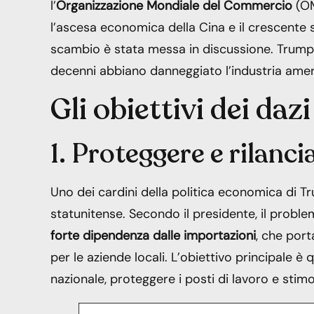
l’
Organizzazione Mondiale del Commercio
(OM
l’ascesa economica della Cina e il crescente sq
scambio è stata messa in discussione. Trump s
decenni abbiano danneggiato l’industria ameri
Gli obiettivi dei daz
1. Proteggere e rilanc
Uno dei cardini della politica economica di Tru
statunitense. Secondo il presidente, il proble
forte dipendenza dalle importazioni
, che port
per le aziende locali. L’obiettivo principale è 
nazionale, proteggere i posti di lavoro e stimol