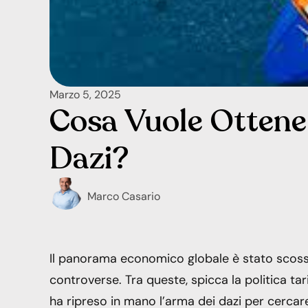
Marzo 5, 2025
Cosa Vuole Ottene
Dazi?
Marco Casario
Il panorama economico globale è stato scosso 
controverse. Tra queste, spicca la politica tar
ha ripreso in mano l’arma dei dazi per cercare