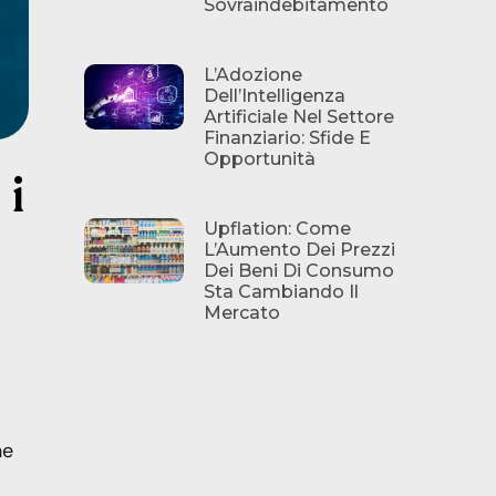
Sovraindebitamento
L’Adozione
Dell’Intelligenza
Artificiale Nel Settore
Finanziario: Sfide E
Opportunità
 i
Upflation: Come
L’Aumento Dei Prezzi
Dei Beni Di Consumo
Sta Cambiando Il
Mercato
he