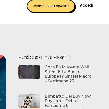
Accedi
SCOPRI I CORSI GRATUITI
Ptrebbero interessarti:
Cosa Fa Muovere Wall
Street E La Borsa
Europea? Sintesi Macro
– Settimana 23
L’Impatto Del Buy Now
Pay Later: Debiti
Fantasma E