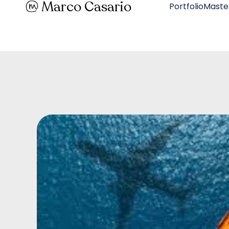
Marco Casario
PortfolioMaste