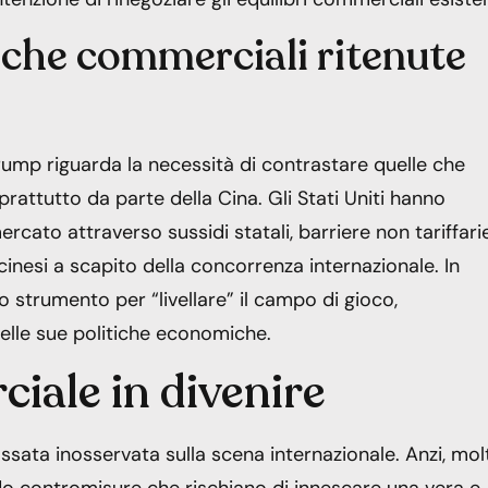
tiche commerciali ritenute
rump riguarda la necessità di contrastare quelle che
rattutto da parte della Cina. Gli Stati Uniti hanno
ercato attraverso sussidi statali, barriere non tariffari
inesi a scapito della concorrenza internazionale. In
 strumento per “livellare” il campo di gioco,
elle sue politiche economiche.
iale in divenire
ssata inosservata sulla scena internazionale. Anzi, molt