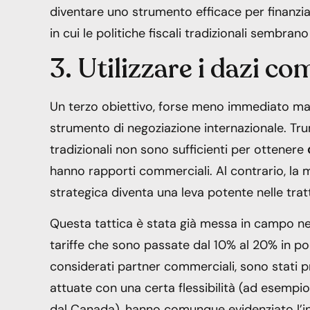
diventare uno strumento efficace per finanzia
in cui le politiche fiscali tradizionali sembrano
3. Utilizzare i dazi c
Un terzo obiettivo, forse meno immediato ma al
strumento di negoziazione internazionale. Tr
tradizionali non sono sufficienti per ottenere
hanno rapporti commerciali. Al contrario, la m
strategica diventa una leva potente nelle trat
Questa tattica è stata già messa in campo nei
tariffe che sono passate dal 10% al 20% in p
considerati partner commerciali, sono stati pr
attuate con una certa flessibilità (ad esempio,
dal Canada), hanno comunque evidenziato l’inte