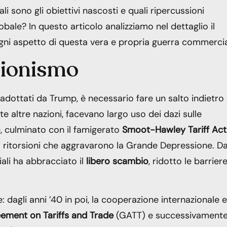
i sono gli obiettivi nascosti e quali ripercussioni
ale? In questo articolo analizziamo nel dettaglio il
ogni aspetto di questa vera e propria guerra commercia
zionismo
dottati da Trump, è necessario fare un salto indietro 
te altre nazioni, facevano largo uso dei dazi sulle
e, culminato con il famigerato
Smoot-Hawley Tariff Act
di ritorsioni che aggravarono la Grande Depressione. D
ali ha abbracciato il
libero scambio
, ridotto le barrier
dagli anni ’40 in poi, la cooperazione internazionale e
ement on Tariffs and Trade
(GATT) e successivament