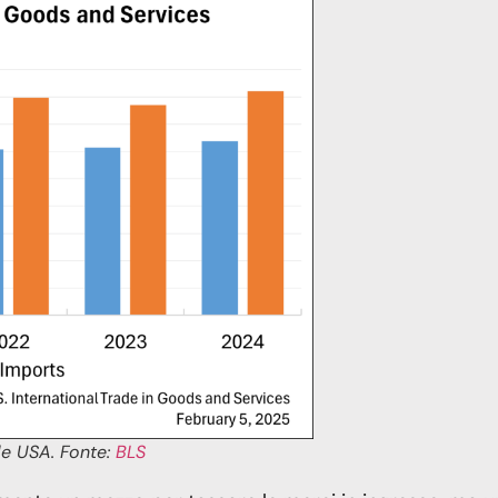
le USA. Fonte:
BLS