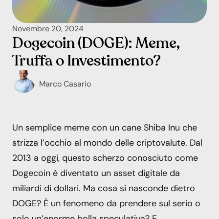
Novembre 20, 2024
Dogecoin (DOGE): Meme,
Truffa o Investimento?
Marco Casario
Un semplice meme con un cane Shiba Inu che
strizza l’occhio al mondo delle criptovalute. Dal
2013 a oggi, questo scherzo conosciuto come
Dogecoin è diventato un asset digitale da
miliardi di dollari. Ma cosa si nasconde dietro
DOGE? È un fenomeno da prendere sul serio o
solo un’enorme bolla speculativa? E