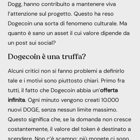
Dogg, hanno contribuito a mantenere viva
l’attenzione sul progetto. Questo ha reso
Dogecoin una sorta di fenomeno culturale. Ma
quanto è sano un asset il cui valore dipende da
un post sui social?
Dogecoin è una truffa?
Alcuni critici non si fanno problemi a definirlo
tale e i motivi sono piuttosto chiari. Primo fra
tutti, il fatto che Dogecoin abbia un’
offerta
infinita
. Ogni minuto vengono creati 10.000
nuovi DOGE, senza nessun limite massimo.
Questo significa che, se la domanda non cresce
costantemente, il valore del token è destinato a
scendere. Non c’è scampo: più monete ci sono