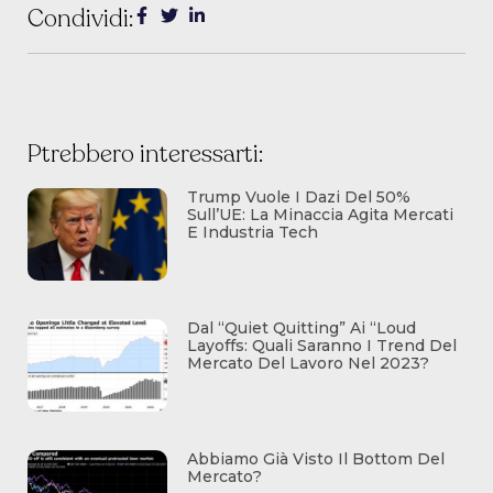
Condividi:
Ptrebbero interessarti:
Trump Vuole I Dazi Del 50%
Sull’UE: La Minaccia Agita Mercati
E Industria Tech
Dal “quiet Quitting” Ai “loud
Layoffs: Quali Saranno I Trend Del
Mercato Del Lavoro Nel 2023?
Abbiamo Già Visto Il Bottom Del
Mercato?