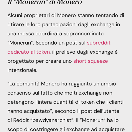
Il “Monerun” di Monero
Alcuni proprietari di Monero stanno tentando di
ritirare le loro partecipazioni dagli exchange in
una mossa coordinata soprannominata
“Monerun”. Secondo un post sul
subreddit
dedicato al token
, il prelievo dagli exchange è
progettato per creare uno
short squeeze
intenzionale.
“La comunità Monero ha raggiunto un ampio
consenso sul fatto che molti exchange non
detengono l’intera quantità di token che i clienti
hanno acquistato”, secondo il post dell’utente
di Reddit “bawdyanarchist”. Il “Monerun” ha lo
scopo di costringere gli exchange ad acquistare