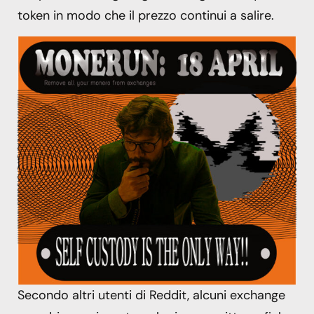
token in modo che il prezzo continui a salire.
Secondo altri utenti di Reddit, alcuni exchange