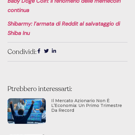
Baby Doge Coin: il fenomeno delle memecoin
continua
Shibarmy: l’armata di Reddit al salvataggio di
Shiba Inu
Condividi:
Ptrebbero interessarti:
Il Mercato Azionario Non È
L’Economia: Un Primo Trimestre
Da Record