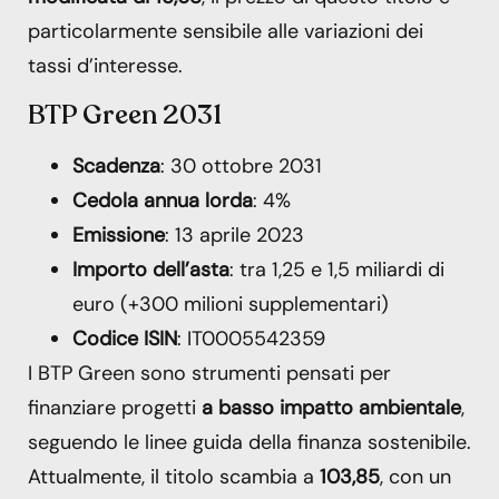
particolarmente sensibile alle variazioni dei
tassi d’interesse.
BTP Green 2031
Scadenza
: 30 ottobre 2031
Cedola annua lorda
: 4%
Emissione
: 13 aprile 2023
Importo dell’asta
: tra 1,25 e 1,5 miliardi di
euro (+300 milioni supplementari)
Codice ISIN
: IT0005542359
I BTP Green sono strumenti pensati per
finanziare progetti
a basso impatto ambientale
,
seguendo le linee guida della finanza sostenibile.
Attualmente, il titolo scambia a
103,85
, con un