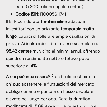
euro (+300 milioni supplementari)
Codice ISIN
: IT0005611741
Il BTP con durata
trentennale
è adatto a
investitori con un
orizzonte temporale molto
lungo
, capaci di tollerare ampie oscillazioni di
prezzo. Attualmente, il titolo viene scambiato a
95,42 centesimi
, vicino ai minimi annui, offrendo
quindi un rendimento netto effettivo poco
superiore al
4%
.
A chi può interessare?
È un titolo destinato a
chi può sostenere le fluttuazioni del mercato
obbligazionario e punta a un flusso cedolare
elevato nel lungo periodo. Data la
duration
modificata di 15,68
, il prezzo di questo titolo è