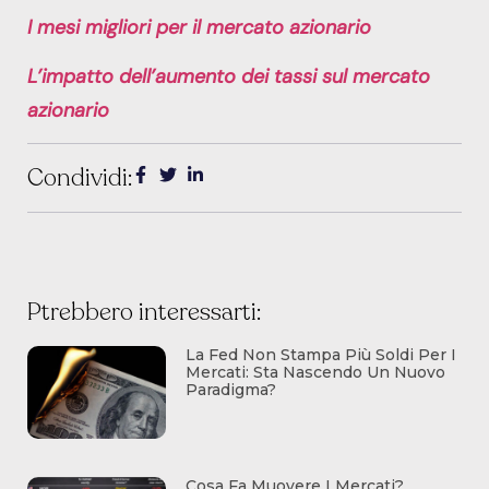
I mesi migliori per il mercato azionario
L’impatto dell’aumento dei tassi sul mercato
azionario
Condividi:
Ptrebbero interessarti:
La Fed Non Stampa Più Soldi Per I
Mercati: Sta Nascendo Un Nuovo
Paradigma?
Cosa Fa Muovere I Mercati?