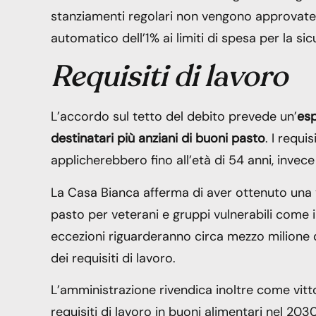
stanziamenti regolari non vengono approvate en
automatico dell’1% ai limiti di spesa per la si
Requisiti di lavoro
L’accordo sul tetto del debito prevede un’
esp
destinatari più anziani di buoni pasto
. I requi
applicherebbero fino all’età di 54 anni, invece
La Casa Bianca afferma di aver ottenuto una vi
pasto per veterani e gruppi vulnerabili come 
eccezioni riguarderanno circa mezzo milione 
dei requisiti di lavoro.
L’amministrazione rivendica inoltre come vitto
requisiti di lavoro in buoni alimentari nel 203