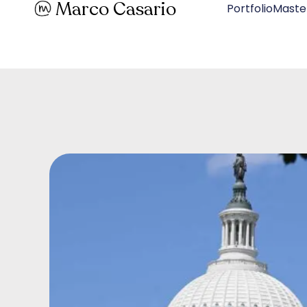
Marco Casario
PortfolioMaste