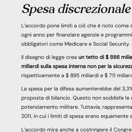
Spesa discrezionale
L’accordo pone limiti a ciò che è noto come s
ogni anno per finanziare agenzie e programmi 
obbligatori come Medicare e Social Security.
Il disegno di legge crea
un tetto di $ 886 milia
miliardi sulla spesa interna non per la sicurez
rispettivamente a $ 895 miliardi e $ 711 miliar
La spesa per la difesa aumenterebbe del 3,3%
proposta di bilancio. Questo non soddisfa le a
potenziamento militare. Tuttavia, rappresenta 
2011, in cui i limiti di spesa erano equamente a
L’accordo mira anche a costringere il Congress