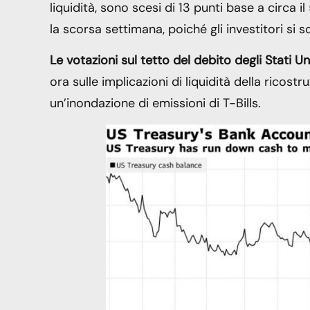
liquidità, sono scesi di 13 punti base a circa 
la scorsa settimana, poiché gli investitori si so
Le votazioni sul tetto del debito degli Stati U
ora sulle implicazioni di liquidità della rico
un’inondazione di emissioni di T-Bills.