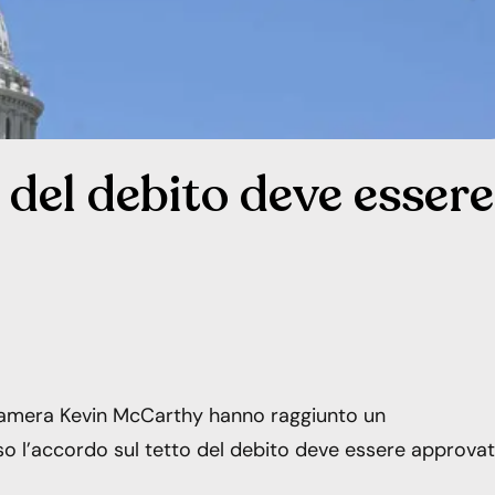
 del debito deve essere
a Camera Kevin McCarthy hanno raggiunto un
 l’accordo sul tetto del debito deve essere approva