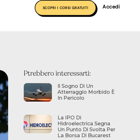
Accedi
SCOPRI I CORSI GRATUITI
Ptrebbero interessarti:
Il Sogno Di Un
Atterraggio Morbido È
In Pericolo
La IPO Di
Hidroelectrica Segna
Un Punto Di Svolta Per
La Borsa Di Bucarest