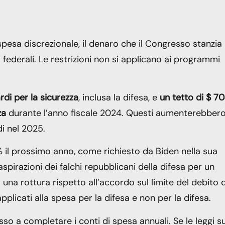
pesa discrezionale, il denaro che il Congresso stanzia
federali. Le restrizioni non si applicano ai programmi
rdi per la sicurezza
, inclusa la difesa, e
un tetto di $ 7
za
durante l’anno fiscale 2024. Questi aumenterebber
di nel 2025.
 il prossimo anno, come richiesto da Biden nella sua
spirazioni dei falchi repubblicani della difesa per un
una rottura rispetto all’accordo sul limite del debito 
pplicati alla spesa per la difesa e non per la difesa.
o a completare i conti di spesa annuali. Se le leggi su