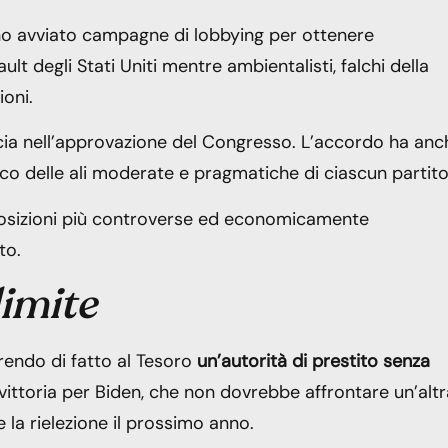
no avviato campagne di lobbying per ottenere
lt degli Stati Uniti mentre ambientalisti, falchi della
oni.
ia nell’approvazione del Congresso. L’accordo ha anc
cco delle ali moderate e pragmatiche di ciascun partito
posizioni più controverse ed economicamente
to.
limite
rendo di fatto al Tesoro
un’autorità di prestito senza
vittoria per Biden, che non dovrebbe affrontare un’altr
e la rielezione il prossimo anno.