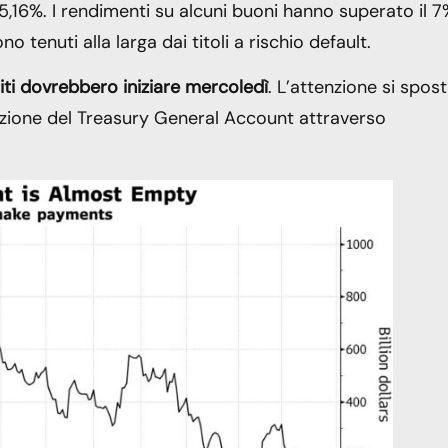
il 5,16%. I rendimenti su alcuni buoni hanno superato il 
no tenuti alla larga dai titoli a rischio default.
niti dovrebbero iniziare mercoledì
. L’attenzione si spos
struzione del Treasury General Account attraverso