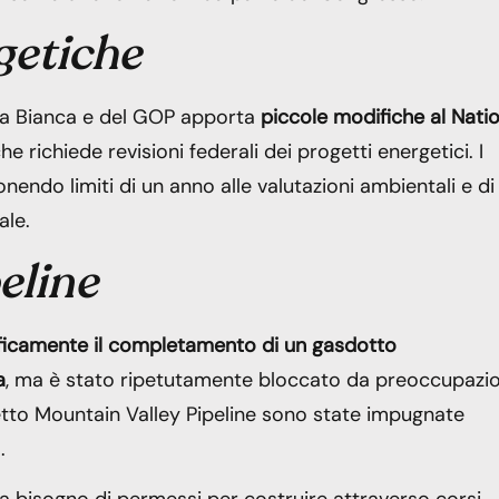
getiche
asa Bianca e del GOP apporta
piccole modifiche al Nati
che richiede revisioni federali dei progetti energetici. I
endo limiti di un anno alle valutazioni ambientali e di
ale.
eline
ficamente il completamento di un gasdotto
a
, ma è stato ripetutamente bloccato da preoccupazio
getto Mountain Valley Pipeline sono state impugnate
.