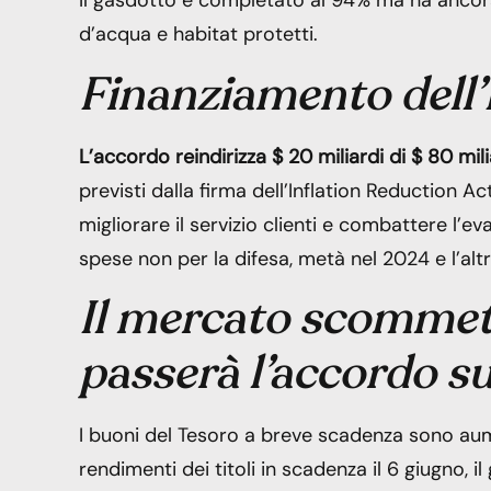
Il gasdotto è completato al 94% ma ha ancora
d’acqua e habitat protetti.
Finanziamento dell
L’accordo reindirizza $ 20 miliardi di $ 80 mili
previsti dalla firma dell’Inflation Reduction Ac
migliorare il servizio clienti e combattere l’ev
spese non per la difesa, metà nel 2024 e l’al
Il mercato scommet
passerà l’accordo su
I buoni del Tesoro a breve scadenza sono aume
rendimenti dei titoli in scadenza il 6 giugno, 