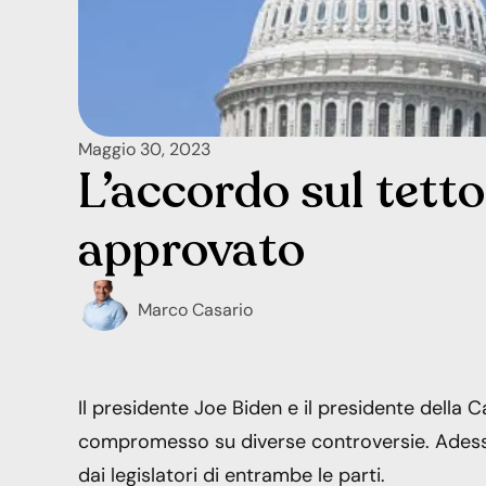
Maggio 30, 2023
L’accordo sul tetto
approvato
Marco Casario
Il presidente Joe Biden e il presidente dell
compromesso su diverse controversie. Adesso
dai legislatori di entrambe le parti.