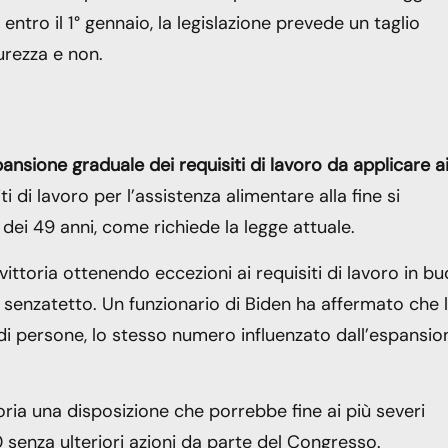
tro il 1° gennaio, la legislazione prevede un taglio
curezza e non.
ansione graduale dei requisiti di lavoro da applicare a
siti di lavoro per l’assistenza alimentare alla fine si
 dei 49 anni, come richiede la legge attuale.
ttoria ottenendo eccezioni ai requisiti di lavoro in bu
i senzatetto. Un funzionario di Biden ha affermato che 
di persone, lo stesso numero influenzato dall’espansio
ria una disposizione che porrebbe fine ai più severi
0 senza ulteriori azioni da parte del Congresso.