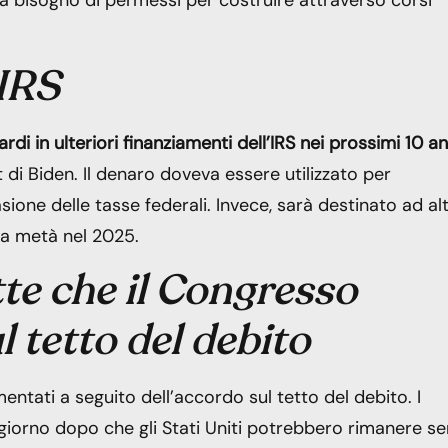
 bisogno di permessi per costruire attraverso corsi
’IRS
ardi in ulteriori finanziamenti dell’IRS nei prossimi 10 an
t di Biden. Il denaro doveva essere utilizzato per
asione delle tasse federali. Invece, sarà destinato ad al
tra metà nel 2025.
te che il Congresso
l tetto del debito
ntati a seguito dell’accordo sul tetto del debito. I
il giorno dopo che gli Stati Uniti potrebbero rimanere s