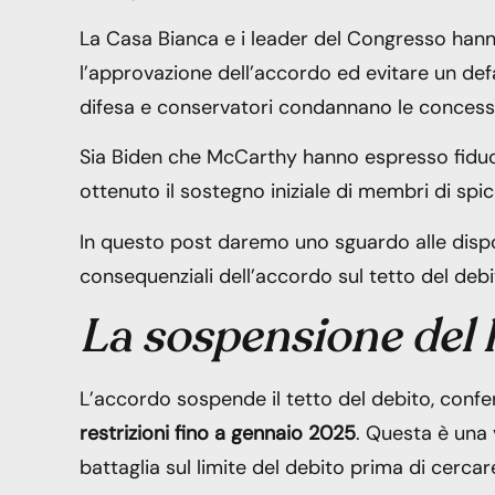
La Casa Bianca e i leader del Congresso han
l’approvazione dell’accordo ed evitare un defau
difesa e conservatori condannano le concessi
Sia Biden che McCarthy hanno espresso fiduc
ottenuto il sostegno iniziale di membri di spi
In questo post daremo uno sguardo alle dis
consequenziali dell’accordo sul tetto del debi
La sospensione del 
L’accordo sospende il tetto del debito, confe
restrizioni fino a gennaio 2025
. Questa è una 
battaglia sul limite del debito prima di cercar