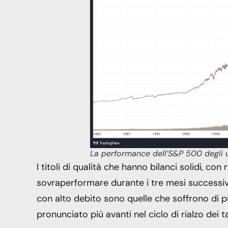
La performance dell’S&P 500 degli u
I titoli di qualità che hanno bilanci solidi, con 
sovraperformare durante i tre mesi successiv
con alto debito sono quelle che soffrono di p
pronunciato più avanti nel ciclo di rialzo dei ta