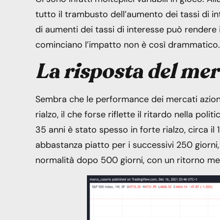
tutto il trambusto dell’aumento dei tassi di 
di aumenti dei tassi di interesse può rendere i
cominciano l’impatto non è così drammatico.
La risposta del me
Sembra che le performance dei mercati aziona
rialzo, il che forse riflette il ritardo nella po
35 anni è stato spesso in forte rialzo, circa il 
abbastanza piatto per i successivi 250 giorni
normalità dopo 500 giorni, con un ritorno me