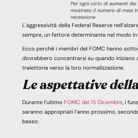
Per ogni ciclo di aumenti dei
mostrato il numero di mesi tr
recessione
L’aggressività della Federal Reserve nell’alzar
sempre, un fattore determinante nel modo in c
Ecco perchè i membri del FOMC hanno sottoli
dovrebbero concentrarsi su quando iniziano a
traiettoria verso la loro normalizzazione.
Le aspettative dell
Durante l’ultimo
FOMC del 15 Dicembre
, i fu
saranno appropriati l’anno prossimo, secondo
basso: