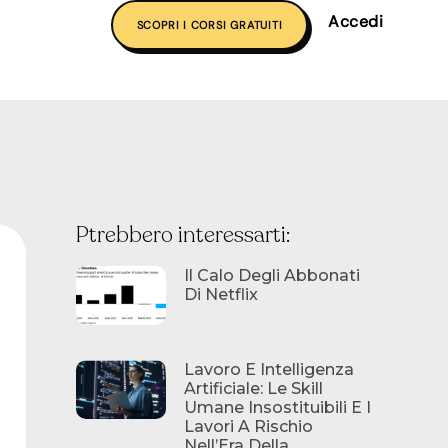
Accedi
SCOPRI I CORSI GRATUITI
Ptrebbero interessarti:
Il Calo Degli Abbonati
Di Netflix
Lavoro E Intelligenza
Artificiale: Le Skill
Umane Insostituibili E I
Lavori A Rischio
Nell’Era Della