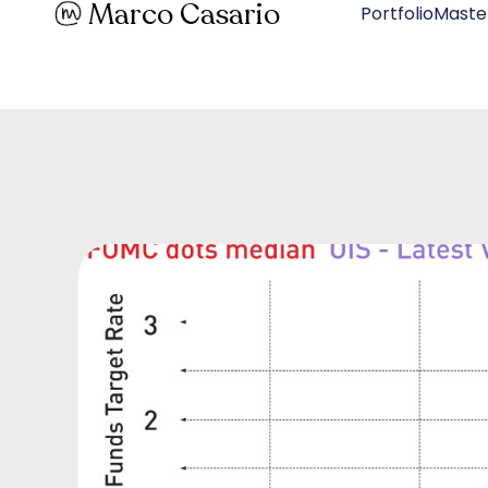
Marco Casario
PortfolioMaste