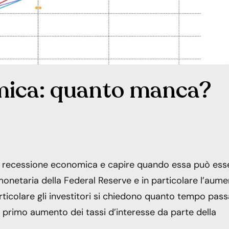
mica: quanto manca?
 la recessione economica e capire quando essa può ess
ca monetaria della Federal Reserve e in particolare l’aum
articolare gli investitori si chiedono quanto tempo pass
primo aumento dei tassi d’interesse da parte della