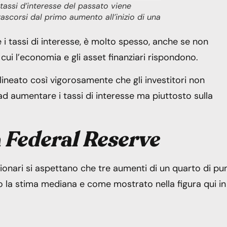
 tassi d’interesse del passato viene
ascorsi dal primo aumento all’inizio di una
e i tassi di interesse, è molto spesso, anche se non
ui l’economia e gli asset finanziari rispondono.
neato così vigorosamente che gli investitori non
d aumentare i tassi di interesse ma piuttosto sulla
a Federal Reserve
nzionari si aspettano che tre aumenti di un quarto di pu
 la stima mediana e come mostrato nella figura qui in