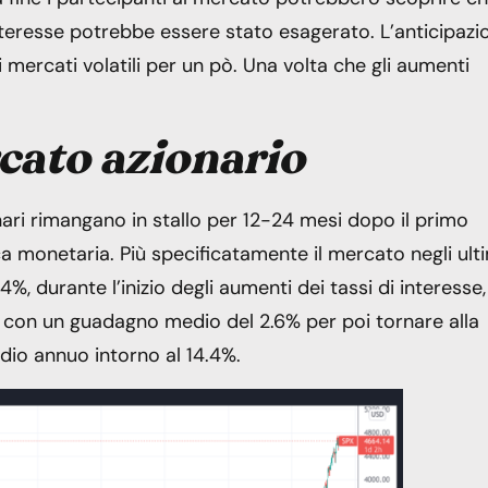
interesse potrebbe essere stato esagerato. L’anticipazi
 mercati volatili per un pò. Una volta che gli aumenti
rcato azionario
ri rimangano in stallo per 12-24 mesi dopo il primo
litica monetaria. Più specificatamente il mercato negli ult
14%, durante l’inizio degli aumenti dei tassi di interesse,
, con un guadagno medio del 2.6% per poi tornare alla
dio annuo intorno al 14.4%.