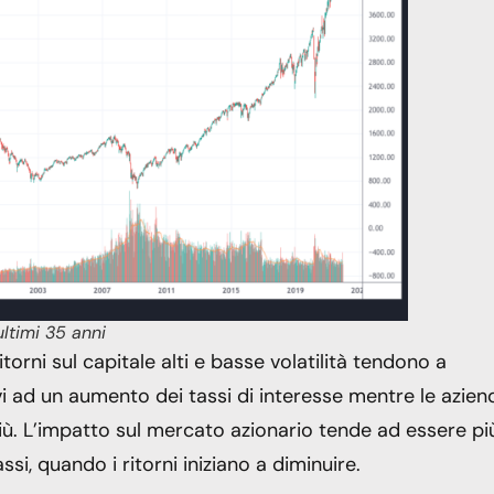
ltimi 35 anni
ritorni sul capitale alti e basse volatilità tendono a
i ad un aumento dei tassi di interesse mentre le azien
iù. L’impatto sul mercato azionario tende ad essere pi
ssi, quando i ritorni iniziano a diminuire.