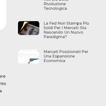
Rivoluzione
Tecnologica
La Fed Non Stampa Più
Soldi Per I Mercati: Sta
Nascendo Un Nuovo
Paradigma?
Mercati Posizionati Per
Una Espansione
Economica
ere
ento
a