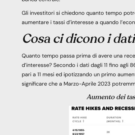
Gli investitori si chiedono quanto tempo pot
aumentare i tassi d’interesse a quando l’ec
Cosa ci dicono i dat
Quanto tempo passa prima di avere una rece
d’interesse? Secondo i dati dagli 11 fino agl
pari a 11 mesi ed ipotizzando un primo aumen
significare che a Marzo-Aprile 2023 potremmo 
Aumento dei tass