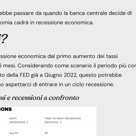
rebbe passare da quando la banca centrale decide di
onomia cadrà in recessione economica.
i?
ssione economica dal primo aumento dei tassi
i 86 mesi. Considerando come scenario il periodo più co
to della FED già a Giugno 2022, questo potrebbe
aspettarci di entrare in un ciclo recessione.
i e recessioni a confronto