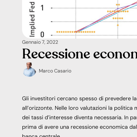
Gennaio 7, 2022
Recessione econo
Marco Casario
Gli investitori cercano spesso di prevedere
all’orizzonte. Nelle loro valutazioni la politi
dei tassi d’interesse diventa necessaria. In p
prima di avere una recessione economica dal 
banca centrale.