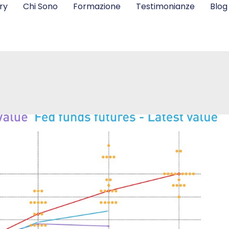
ry
Chi Sono
Formazione
Testimonianze
Blog